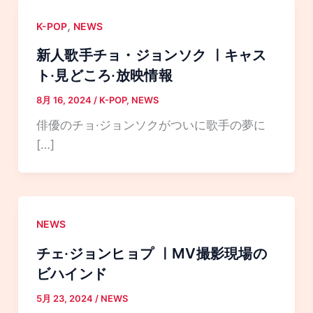
,
K-POP
NEWS
新人歌手チョ・ジョンソク ㅣキャス
ト·見どころ·放映情報
8月 16, 2024
/
K-POP
,
NEWS
俳優のチョ·ジョンソクがついに歌手の夢に
[…]
NEWS
チェ·ジョンヒョプ ㅣMV撮影現場の
ビハインド
5月 23, 2024
/
NEWS