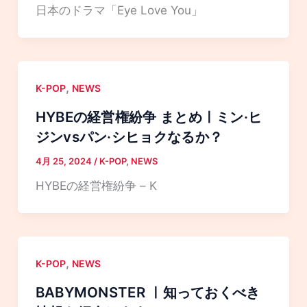
日本のドラマ「Eye Love You」
,
K-POP
NEWS
HYBEの経営権紛争 まとめㅣミン·ヒ
ジンvsパン·シヒョクなるか？
4月 25, 2024
/
K-POP
,
NEWS
HYBEの経営権紛争 – K
,
K-POP
NEWS
BABYMONSTER ㅣ知っておくべき