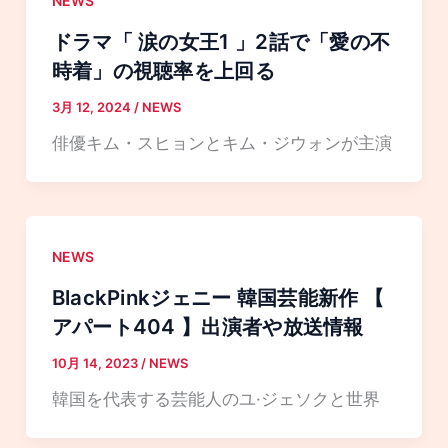
NEWS
ドラマ「 涙の女王1 」2話で「愛の不
時着」の視聴率を上回る
3月 12, 2024
/
NEWS
俳優キム・スヒョンとキム・ジウォンが主演
NEWS
BlackPinkジェニー 韓国芸能新作 【
アパート404 】出演者や放送情報
10月 14, 2023
/
NEWS
韓国を代表する芸能人のユ·ジェソクと世界