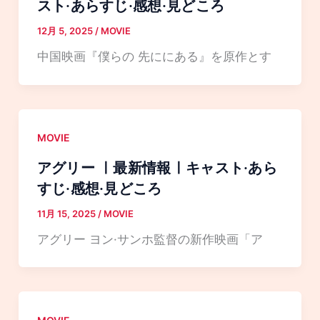
スト·あらすじ·感想·見どころ
12月 5, 2025
/
MOVIE
中国映画『僕らの 先ににある』を原作とす
MOVIE
アグリー ㅣ最新情報ㅣキャスト·あら
すじ·感想·見どころ
11月 15, 2025
/
MOVIE
アグリー ヨン·サンホ監督の新作映画「ア