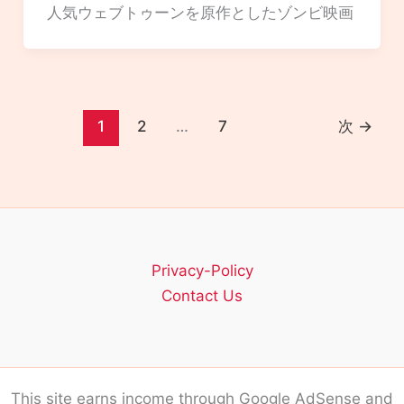
人気ウェブトゥーンを原作としたゾンビ映画
1
2
…
7
次
→
Privacy-Policy
Contact Us
This site earns income through Google AdSense and