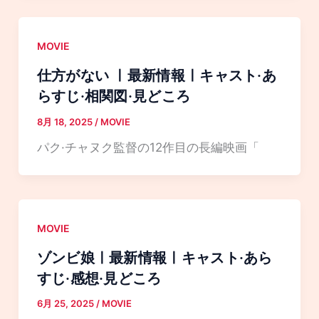
MOVIE
仕方がない ㅣ最新情報ㅣキャスト·あ
らすじ·相関図·見どころ
8月 18, 2025
/
MOVIE
パク·チャヌク監督の12作目の長編映画「
MOVIE
ゾンビ娘ㅣ最新情報ㅣキャスト·あら
すじ·感想·見どころ
6月 25, 2025
/
MOVIE