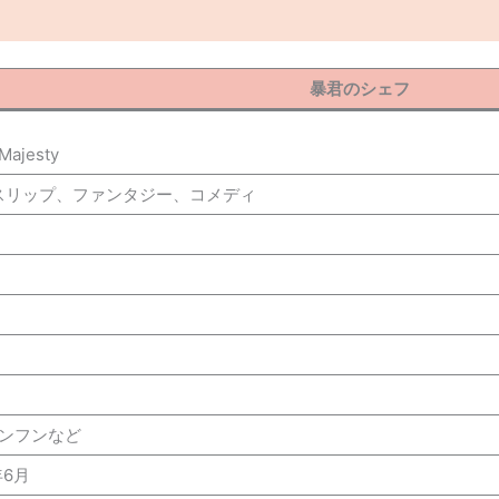
暴君のシェフ
 Majesty
スリップ、ファンタジー、コメディ
ソンフンなど
年6月