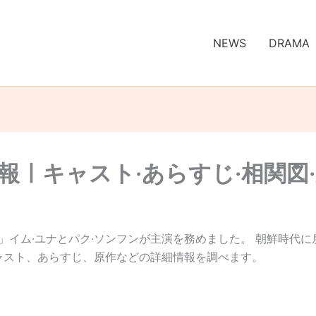
NEWS
DRAMA
報ㅣキャスト·あらすじ·相関図
フ 」イム·ユナとパク·ソンフンが主演を務めました。 朝鮮時
ャスト、あらすじ、原作などの詳細情報を調べます。