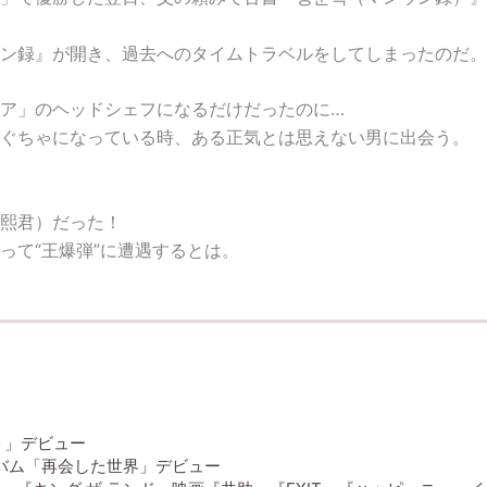
ン録』が開き、過去へのタイムトラベルをしてしまったのだ。
ア」のヘッドシェフになるだけだったのに…
ぐちゃになっている時、ある正気とは思えない男に出会う。
熙君）だった！
って“王爆弾”に遭遇するとは。
ウト」デビュー
アルバム「再会した世界」デビュー