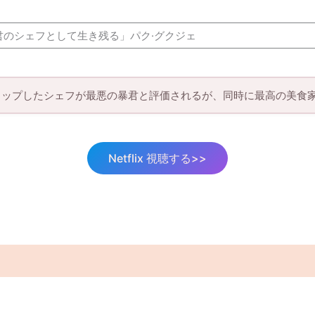
君のシェフとして生き残る」パク·グクジェ
リップしたシェフが最悪の暴君と評価されるが、同時に最高の美食
Netflix 視聴する>>