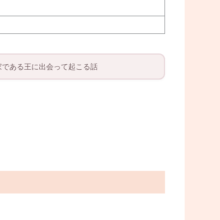
家である王に出会って起こる話