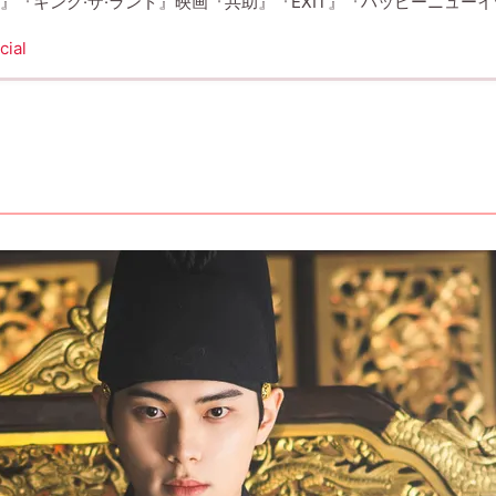
ウス』『キング·ザ·ランド』映画『共助』『EXIT』『ハッピーニュー
cial