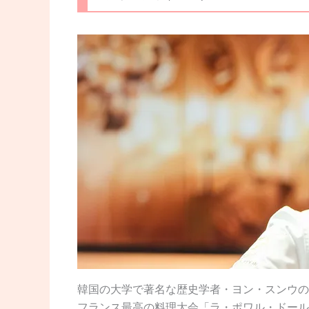
韓国の大学で著名な歴史学者・ヨン・スンウの
フランス最高の料理大会「ラ・ポワル・ドール