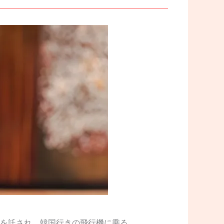
を託され、韓国行きの飛行機に乗る。