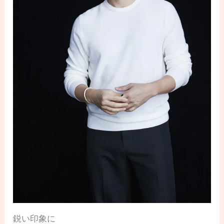
鋭い印象に