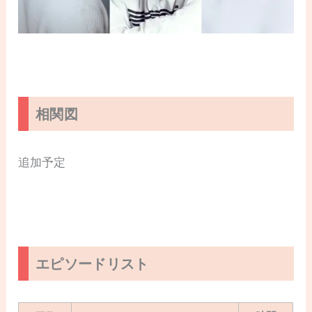
相関図
追加予定
エピソードリスト