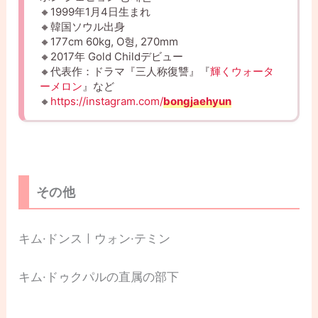
🔸1999年1月4日生まれ
🔸韓国ソウル出身
🔸177cm 60kg, O형, 270mm
🔸2017年 Gold Childデビュー
🔸代表作：ドラマ『三人称復讐』『
輝くウォータ
ーメロン
』など
🔸
https://instagram.com/
bongjaehyun
その他
キム·ドンスㅣウォン·テミン
キム·ドゥクパルの直属の部下