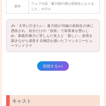
ウェブ小説「暴力団の僕が高校生になりま
原作
した」ホロル
✍️「大学に行きたい」暴力団が19歳の高校生の体に
憑依され、自分だけの「技術」で加害者を懲らし
め、家庭内暴力に苦しんだ友人と「新しい」友情を
築きながら成長する物語を描いたファンタジーヒュ
ーマンドラマ
視聴する>>
キャスト