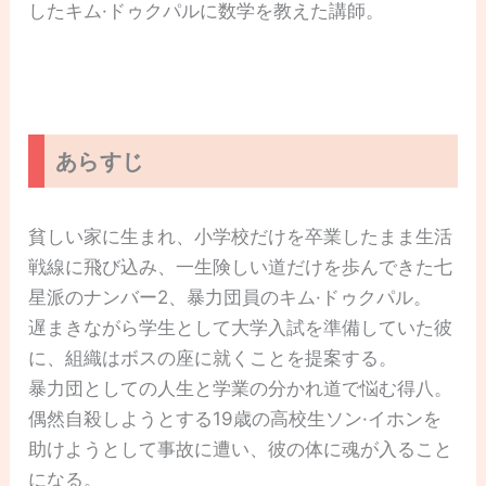
したキム·ドゥクパルに数学を教えた講師。
あらすじ
貧しい家に生まれ、小学校だけを卒業したまま生活
戦線に飛び込み、一生険しい道だけを歩んできた七
星派のナンバー2、暴力団員のキム·ドゥクパル。
遅まきながら学生として大学入試を準備していた彼
に、組織はボスの座に就くことを提案する。
暴力団としての人生と学業の分かれ道で悩む得八。
偶然自殺しようとする19歳の高校生ソン·イホンを
助けようとして事故に遭い、彼の体に魂が入ること
になる。