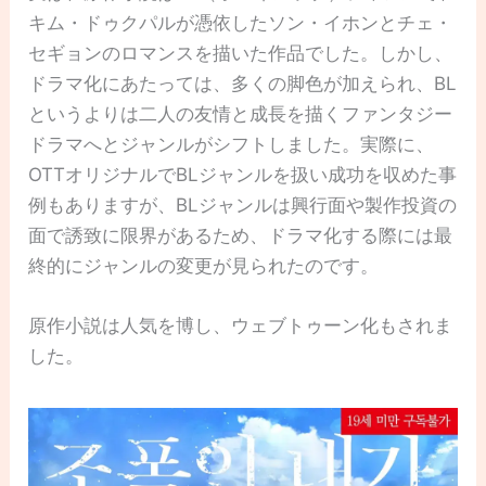
キム・ドゥクパルが憑依したソン・イホンとチェ・
セギョンのロマンスを描いた作品でした。しかし、
ドラマ化にあたっては、多くの脚色が加えられ、BL
というよりは二人の友情と成長を描くファンタジー
ドラマへとジャンルがシフトしました。実際に、
OTTオリジナルでBLジャンルを扱い成功を収めた事
例もありますが、BLジャンルは興行面や製作投資の
面で誘致に限界があるため、ドラマ化する際には最
終的にジャンルの変更が見られたのです。
原作小説は人気を博し、ウェブトゥーン化もされま
した。