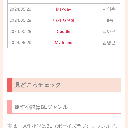
지영훈
2024.05.29
Mayday
테종
2024.05.29
나의 사진첩
정아로
2024.05.29
Cuddle
김영근
2024.05.29
My friend
見どころチェック
原作小説はBLジャンル
実は、原作小説はBL（ボーイズラブ）ジャンルで、