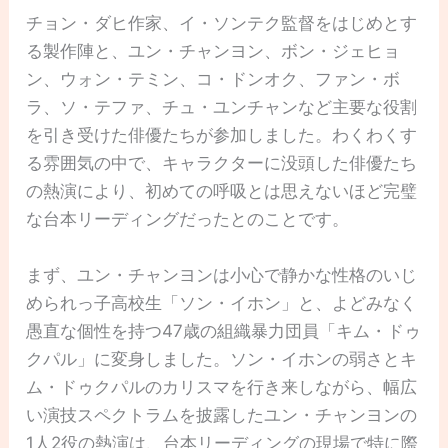
チョン・ダヒ作家、イ・ソンテク監督をはじめとす
る製作陣と、ユン・チャンヨン、ボン・ジェヒョ
ン、ウォン・テミン、コ・ドンオク、ファン・ボ
ラ、ソ・テファ、チュ・ユンチャンなど主要な役割
を引き受けた俳優たちが参加しました。わくわくす
る雰囲気の中で、キャラクターに没頭した俳優たち
の熱演により、初めての呼吸とは思えないほど完璧
な台本リーディングだったとのことです。
まず、ユン・チャンヨンは小心で静かな性格のいじ
められっ子高校生「ソン・イホン」と、よどみなく
愚直な個性を持つ47歳の組織暴力団員「キム・ドゥ
クパル」に変身しました。ソン・イホンの弱さとキ
ム・ドゥクパルのカリスマを行き来しながら、幅広
い演技スペクトラムを披露したユン・チャンヨンの
1人2役の熱演は、台本リーディングの現場で特に際