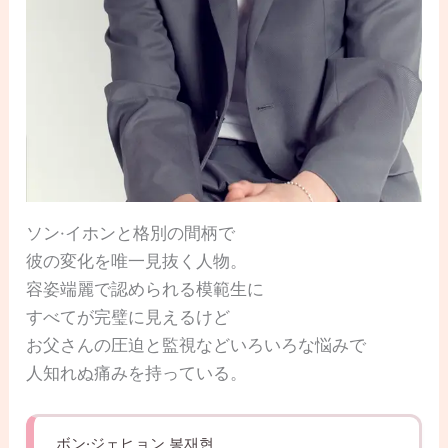
ソン·イホンと格別の間柄で
彼の変化を唯一見抜く人物。
容姿端麗で認められる模範生に
すべてが完璧に見えるけど
お父さんの圧迫と監視などいろいろな悩みで
人知れぬ痛みを持っている。
ボン·ジェヒョン 봉재현