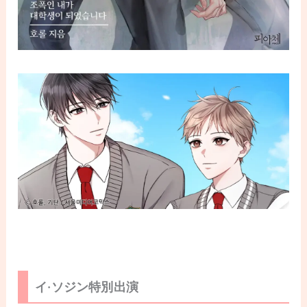
イ·ソジン特別出演