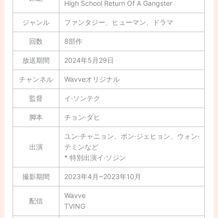
High School Return Of A Gangster
ジャンル
ファンタジー、ヒューマン、ドラマ
回数
8部作
放送期間
2024年5月29日
チャンネル
Wavveオリジナル
監督
イ·ソンテク
脚本
チョン·ダヒ
ユン·チャニョン、ボン·ジェヒョン、ウォン·
出演
テミンなど
* 特別出演イ·ソジン
撮影期間
2023年4月~2023年10月
Wavve
配信
TVING