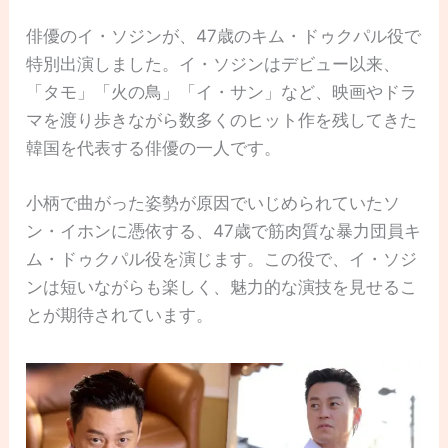
俳優のイ・ソジンが、47歳のキム・ドゥクパル役で
特別出演しました。イ・ソジンはデビュー以来、
「タモ」「火の鳥」「イ・サン」など、映画やドラ
マを渡り歩きながら数多くのヒット作を残してきた
韓国を代表する俳優の一人です。
小柄で曲がった姿勢が原因でいじめられていたソ
ン・イホンに憑依する、47歳で筋肉質な暴力団員キ
ム・ドゥクパル役を演じます。この役で、イ・ソジ
ンは短いながらも楽しく、魅力的な演技を見せるこ
とが期待されています。