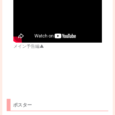
メイン予告編▲
ポスター