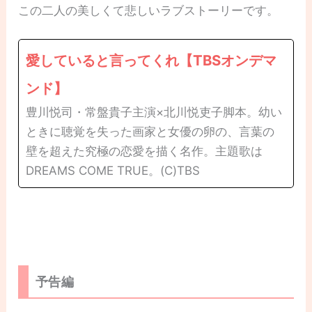
この二人の美しくて悲しいラブストーリーです。
愛していると言ってくれ【TBSオンデマ
ンド】
豊川悦司・常盤貴子主演×北川悦吏子脚本。幼い
ときに聴覚を失った画家と女優の卵の、言葉の
壁を超えた究極の恋愛を描く名作。主題歌は
DREAMS COME TRUE。(C)TBS
予告編