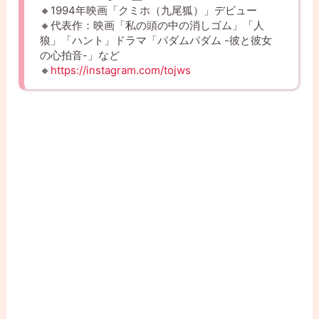
🔸1994年映画「クミホ（九尾狐）」デビュー
🔸代表作：映画「私の頭の中の消しゴム」「人
狼」「ハント」ドラマ「パダムパダム -彼と彼女
の心拍音-」など
🔸
https://instagram.com/tojws