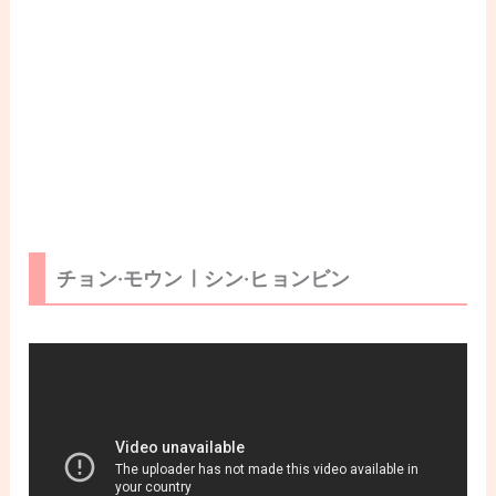
チョン·モウンㅣシン·ヒョンビン