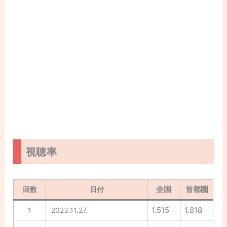
視聴率
全国
首都圏
回数
日付
1.515
1.818
1
2023.11.27.