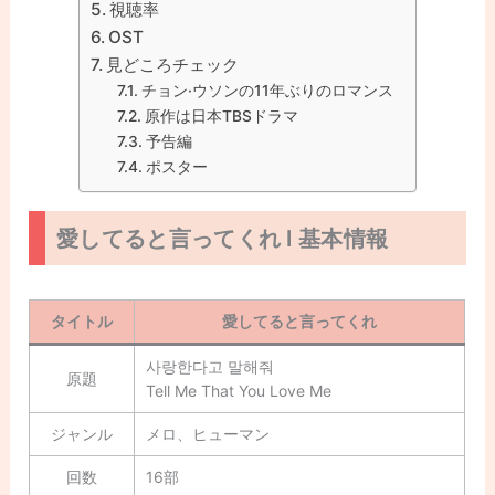
視聴率
OST
見どころチェック
チョン·ウソンの11年ぶりのロマンス
原作は日本TBSドラマ
予告編
ポスター
愛してると言ってくれ l 基本情報
タイトル
愛してると言ってくれ
사랑한다고 말해줘
原題
Tell Me That You Love Me
ジャンル
メロ、ヒューマン
回数
16部