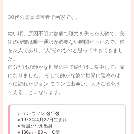
30代の聴覚障害者で画家です。
幼い頃、原因不明の熱病で聴力を失った人物で、美
術の授業は唯一通訳が必要ない時間だったので、絵
を友人であり、”人”そのものと思って生きてきまし
た。
自分だけの静かな世界の中で絵だけに集中して画家
になりました。 そして静かな彼の世界に運命のよ
うに訪れたジョン·モウンに出会い、大きな変化を
迎えることになります。
チョン·ウソン 정우성
🔸1973年4月22日生まれ
🔸韓国ソウル出身
🔸186㎝・80㎏・O型