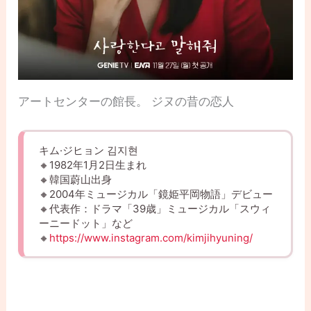
アートセンターの館長。 ジヌの昔の恋人
キム·ジヒョン 김지현
🔸1982年1月2日生まれ
🔸韓国蔚山出身
🔸2004年ミュージカル「鏡姫平岡物語」デビュー
🔸代表作：ドラマ「39歳」ミュージカル「スウィ
ーニードット」など
🔸
https://www.instagram.com/kimjihyuning/