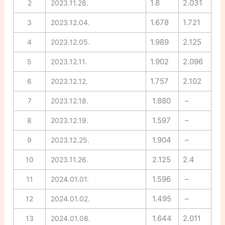
1.8
2.031
2
2023.11.28.
1.678
1.721
3
2023.12.04.
1.989
2.125
4
2023.12.05.
1.902
2.096
5
2023.12.11.
1.757
2.102
6
2023.12.12.
1.880
–
7
2023.12.18.
1.597
–
8
2023.12.19.
1.904
–
9
2023.12.25.
2.125
2.4
10
2023.11.26.
1.596
–
11
2024.01.01.
1.495
–
12
2024.01.02.
1.644
2.011
13
2024.01.08.