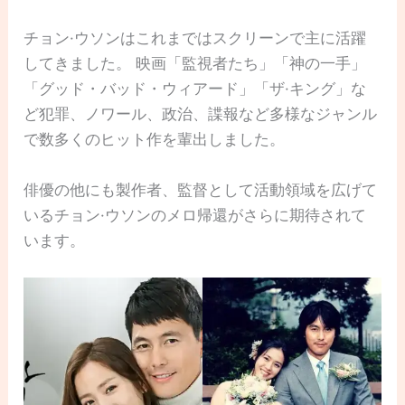
チョン·ウソンはこれまではスクリーンで主に活躍
してきました。 映画「監視者たち」「神の一手」
「グッド・バッド・ウィアード」「ザ·キング」な
ど犯罪、ノワール、政治、諜報など多様なジャンル
で数多くのヒット作を輩出しました。
俳優の他にも製作者、監督として活動領域を広げて
いるチョン·ウソンのメロ帰還がさらに期待されて
います。