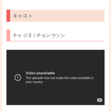
キャスト
チャ·ジヌㅣチョン·ウソン