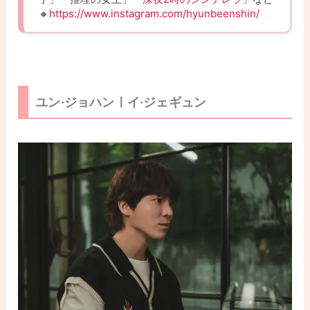
🔸
https://www.instagram.com/hyunbeenshin/
ユン·ジョハンㅣイ·ジェギュン