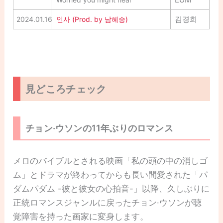
김경희
2024.01.16
인사 (Prod. by 남혜승)
見どころチェック
チョン·ウソンの11年ぶりのロマンス
メロのバイブルとされる映画「私の頭の中の消しゴ
ム」とドラマが終わってからも長い間愛された「パ
ダムパダム -彼と彼女の心拍音-」以降、久しぶりに
正統ロマンスジャンルに戻ったチョン·ウソンが聴
覚障害を持った画家に変身します。