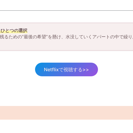
たひとつの選択
残るための“最後の希望”を懸け、水没していくアパートの中で繰
Netflixで視聴する>>