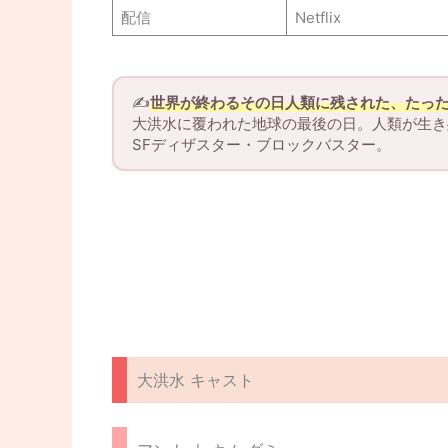
配信
Netflix
✍️
世界が終わるその日人類に残された、たっ
大洪水に覆われた地球の最後の日。人類が生き
SFディザスター・ブロックバスター。
大洪水 キャスト