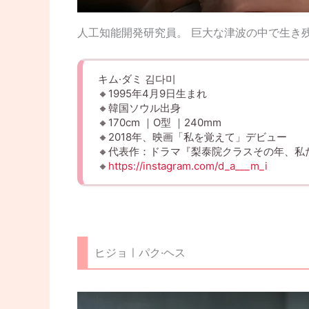
人工知能開発研究員。 巨大な津波の中で生き
キム·ダミ 김다미
🔸1995年4月9日生まれ
🔸韓国ソウル出身
🔸170cm ｜O型 ｜240mm
🔸2018年、映画「私を覚えて」デビュー
🔸代表作：ドラマ『梨泰院クラスその年、私たちは
🔸
https://instagram.com/d_a___m_i
ヒジョㅣパク·ヘス