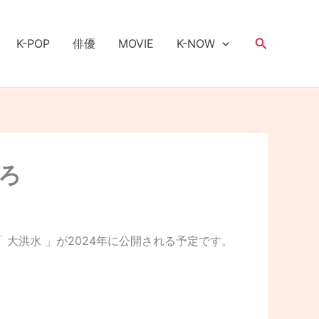
検
K-POP
俳優
MOVIE
K-NOW
索
ころ
大洪水 」が2024年に公開される予定です。