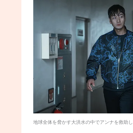
地球全体を脅かす大洪水の中でアンナを救助し