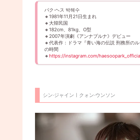
パク·ヘス 박해수
🔸1981年11月21日生まれ
🔸大韓民国
🔸182cm、81kg、O型
🔸2007年演劇《アンナプルナ》デビュー
🔸代表作：ドラマ『青い海の伝説 刑務所のル
の時間
🔸
https://instagram.com/haesoopark_officia
シン·ジャインㅣクォン·ウンソン