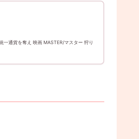
通貨を奪え 映画 MASTER/マスター 狩り