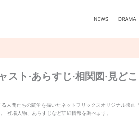
NEWS
DRAMA
ャスト·あらすじ·相関図·見ど
る人間たちの闘争を描いたネットフリックスオリジナル映画「 
す。 登場人物、あらすじなど詳細情報を調べます。