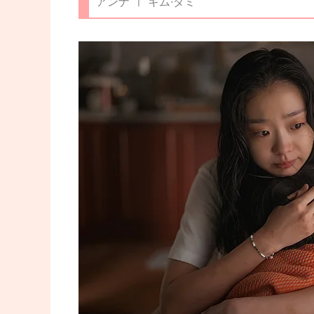
アンナ ㅣ キム·ダミ