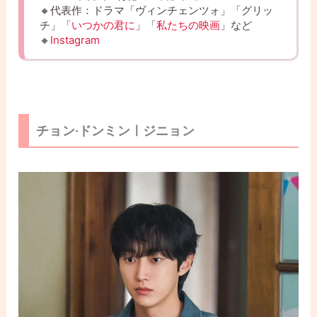
🔸代表作：ドラマ「ヴィンチェンツォ」「グリッ
チ」「
いつかの君に
」「
私たちの映画
」など
🔸
Instagram
チョン·ドンミンㅣジニョン