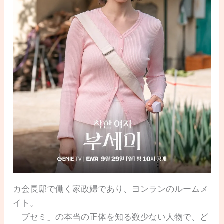
カ会長邸で働く家政婦であり、ヨンランのルームメ
イト。
「ブセミ」の本当の正体を知る数少ない人物で、ど