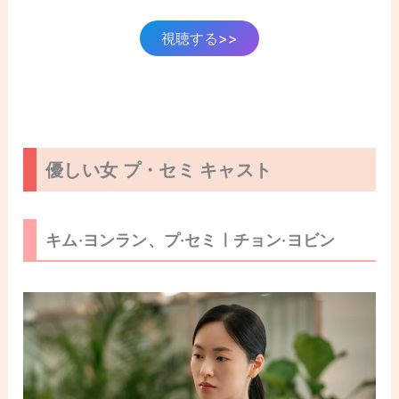
視聴する>>
優しい女 プ・セミ キャスト
キム·ヨンラン、プ·セミㅣチョン·ヨビン