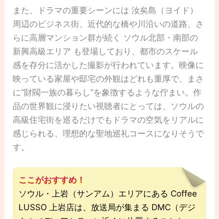
また、ドラマの重要シーンには 汝矣島（ヨイド）
周辺のビジネス街、近代的な橋や川沿いの道路、さ
らに高層マンション群が続く ソウル北部・南部の
新興高級エリア も登場しており、都市のスケール
感を存分に活かした撮影が行われています。映像に
映っている家屋や邸宅の外観はどれも重厚で、まさ
に“財閥一族の暮らし”を象徴するような佇まい。作
品の世界観に浸りたい視聴者にとっては、ソウルの
高級住宅街を巡るだけでもドラマの空気をリアルに
感じられる、理想的な聖地巡礼コースになりそうで
す。
ここがおすすめ！
ソウル・上岩（サンアム）エリアにある Coffee
LUSSO 上岩店は、放送局が集まる DMC（デジ