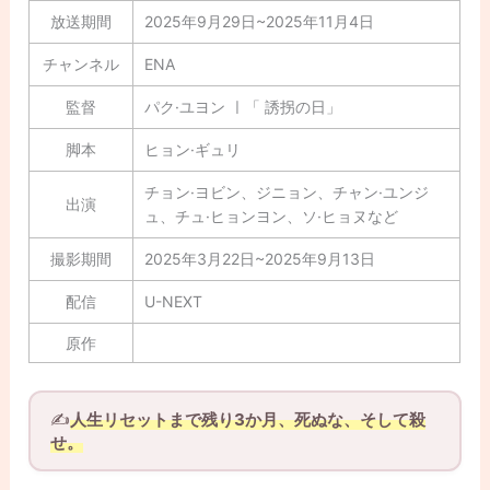
放送期間
2025年9月29日~2025年11月4日
チャンネル
ENA
監督
パク·ユヨン ㅣ「 誘拐の日」
脚本
ヒョン·ギュリ
チョン·ヨビン、ジニョン、チャン·ユンジ
出演
ュ、チュ·ヒョンヨン、ソ·ヒョヌなど
撮影期間
2025年3月22日~2025年9月13日
配信
U-NEXT
原作
✍️
人生リセットまで残り3か月、死ぬな、そして殺
せ。