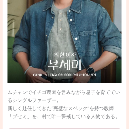
ムチャンでイチゴ農園を営みながら息子を育ててい
るシングルファーザー。
新しく赴任してきた“完璧なスペック”を持つ教師
「ブセミ」を、村で唯一警戒している人物である。