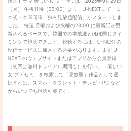
韓国ドラマ 優しい女 プ・セミは、2025年9月29日
（月） 午後11時（23:00）より、U‑NEXTにて「日
本初・本国同時・独占見放題配信」がスタートしま
した。 毎週 月曜および火曜の23:00 に最新話が更
新されるペースで、韓国での本放送とほぼ同じタイ
ミングで視聴できます。視聴するには、U-NEXTの
配信サービスに加入する必要があります。まず U-
NEXT のウェブサイトまたはアプリから会員登録
（初回は無料トライアル期間も）を行い、「優しい
女 プ・セミ」を検索して「見放題」作品として選
択すれば、スマホ・タブレット・テレビ・PC など
からいつでも視聴可能です。