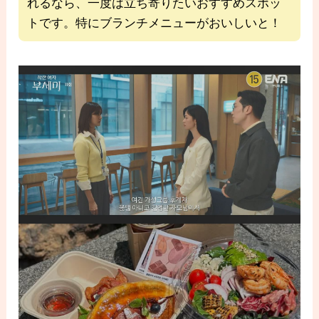
れるなら、一度は立ち寄りたいおすすめスポッ
トです。特にブランチメニューがおいしいと！