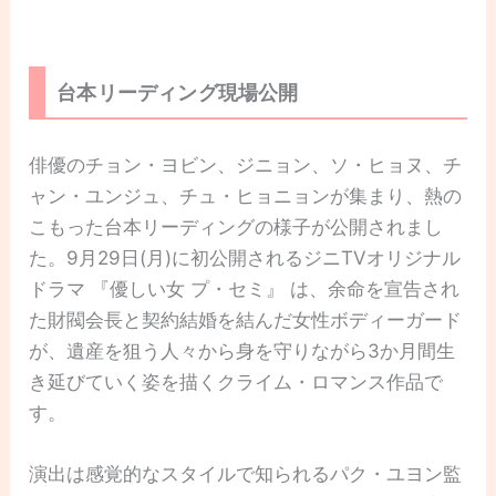
台本リーディング現場公開
俳優のチョン・ヨビン、ジニョン、ソ・ヒョヌ、チ
ャン・ユンジュ、チュ・ヒョニョンが集まり、熱の
こもった台本リーディングの様子が公開されまし
た。9月29日(月)に初公開されるジニTVオリジナル
ドラマ 『優しい女 プ・セミ』 は、余命を宣告され
た財閥会長と契約結婚を結んだ女性ボディーガード
が、遺産を狙う人々から身を守りながら3か月間生
き延びていく姿を描くクライム・ロマンス作品で
す。
演出は感覚的なスタイルで知られるパク・ユヨン監