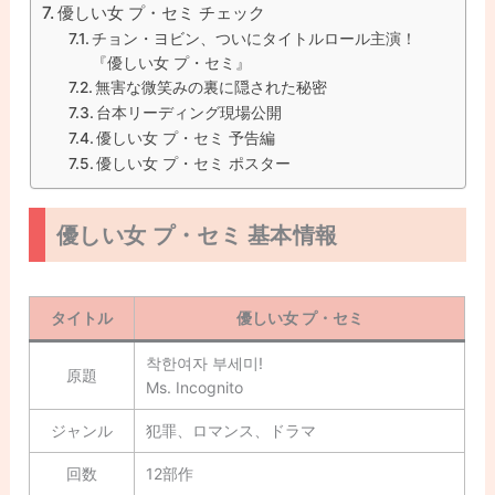
優しい女 プ・セミ チェック
チョン・ヨビン、ついにタイトルロール主演！
『優しい女 プ・セミ』
無害な微笑みの裏に隠された秘密
台本リーディング現場公開
優しい女 プ・セミ 予告編
優しい女 プ・セミ ポスター
優しい女 プ・セミ 基本情報
タイトル
優しい女 プ・セミ
착한여자 부세미!
原題
Ms. Incognito
ジャンル
犯罪、ロマンス、ドラマ
回数
12部作