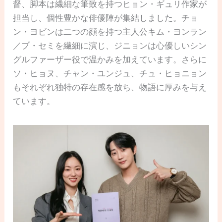
督、脚本は繊細な筆致を持つヒョン・ギュリ作家が
担当し、個性豊かな俳優陣が集結しました。チョ
ン・ヨビンは二つの顔を持つ主人公キム・ヨンラン
／プ・セミを繊細に演じ、ジニョンは心優しいシン
グルファーザー役で温かみを加えています。さらに
ソ・ヒョヌ、チャン・ユンジュ、チュ・ヒョニョン
もそれぞれ独特の存在感を放ち、物語に厚みを与え
ています。