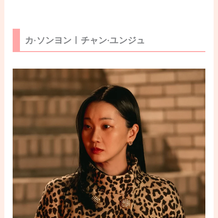
カ·ソンヨンㅣチャン·ユンジュ