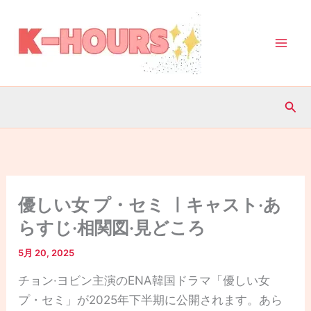
内
容
を
ス
キ
検
ッ
索
プ
優しい女 プ・セミ ㅣキャスト·あ
らすじ·相関図·見どころ
5月 20, 2025
チョン·ヨビン主演のENA韓国ドラマ「優しい女
プ・セミ」が2025年下半期に公開されます。あら