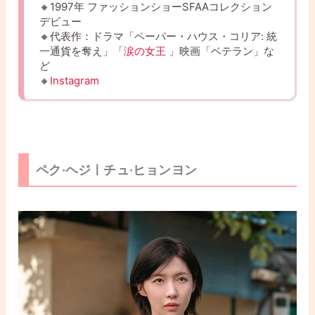
🔸1997年 ファッションショーSFAAコレクション
デビュー
🔸代表作：ドラマ「ペーパー・ハウス・コリア: 統
一通貨を奪え」「
涙の女王
」映画「ベテラン」な
ど
🔸
Instagram
ペク·ヘジㅣチュ·ヒョンヨン