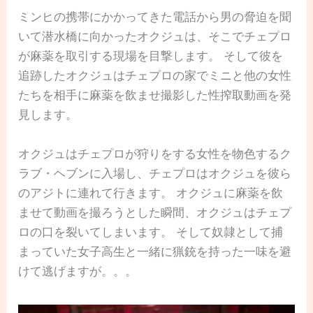
ミンヒの携帯にかかってきた電話から男の脅迫を聞
いて潜水橋に向かったオクジュは、そこでチェプロ
が麻薬を取引する現場を目撃します。 そして彼を
追跡したオクジュはチェプロの家でミニと他の女性
たちを相手に麻薬を飲ませ撮影した性搾取動画を発
見します。
オクジュはチェプロが狩りをする女性を物色するク
ラブ・ヘブンに入場し、チェプロはオクジュを彼ら
のアジトに連れて行きます。 オクジュに麻薬を飲
ませて動画を撮ろうとした瞬間、オクジュはチェプ
ロの口を裂いてしまいます。 そして奴隷として捕
まっていた女子高生と一緒に猟銃を持った一味を避
けて逃げますが。。。