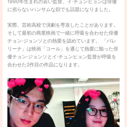
1990年生まれの若い監督、イ·チュンヒョンは俳優
に劣らないハンサムな顔でも話題になりました。
実際、芸術高校で演劇を専攻したことがあります。
そして最初の商業映画で一緒に呼吸を合わせた俳優
チョン·ジョンソとの熱愛を認めています。 「バレ
リーナ」は映画「コール」を通じて熱愛に陥った俳
優チョン·ジョンソとイ·チュンヒョン監督が呼吸を
合わせた2作目の作品になります。