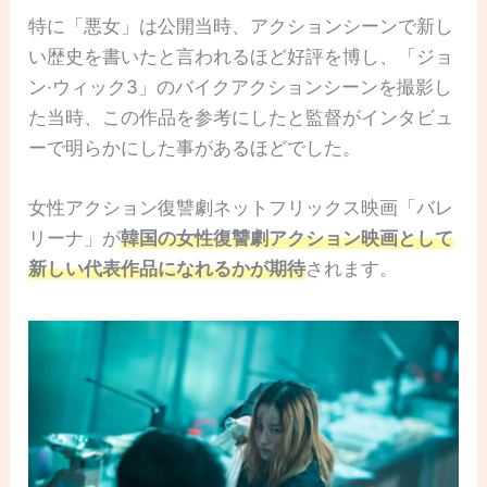
特に「悪女」は公開当時、アクションシーンで新し
い歴史を書いたと言われるほど好評を博し、「ジョ
ン·ウィック3」のバイクアクションシーンを撮影し
た当時、この作品を参考にしたと監督がインタビュ
ーで明らかにした事があるほどでした。
女性アクション復讐劇ネットフリックス映画「バレ
リーナ」が
韓国の女性復讐劇アクション映画として
新しい代表作品になれるかが期待
されます。