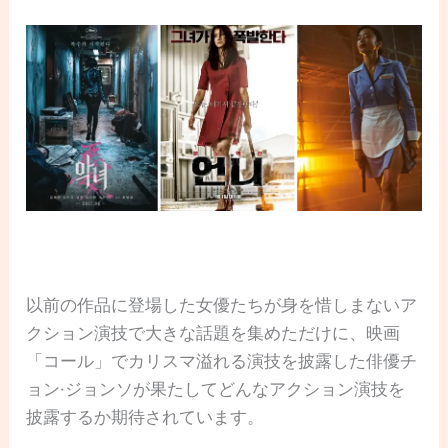
以前の作品に登場した女優たちが身を惜しまないア
クション演技で大きな話題を集めただけに、映画
「コール」でカリスマ溢れる演技を披露した俳優チ
ョン·ジョンソが果たしてどんなアクション演技を
披露するか期待されています。