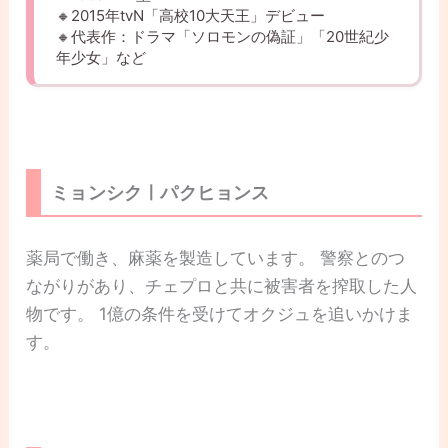
🔸2015年tvN「高校10大天王」デビュー
🔸代表作：ドラマ「ソロモンの偽証」「20世紀少
年少女」など
ミョンシクㅣパクヒョンス
薬局で働き、麻薬を製造しています。 警察とのつ
ながりがあり、チェプロと共に被害者を搾取した人
物です。 1億の条件を受けてオクジュを追いかけま
す。