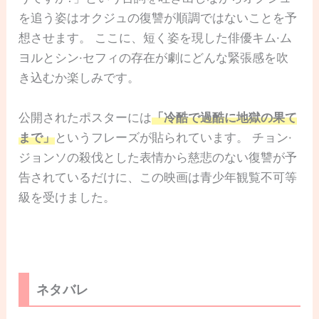
を追う姿はオクジュの復讐が順調ではないことを予
想させます。 ここに、短く姿を現した俳優キム·ム
ヨルとシン·セフィの存在が劇にどんな緊張感を吹
き込むか楽しみです。
公開されたポスターには
「冷酷で過酷に地獄の果て
まで」
というフレーズが貼られています。 チョン·
ジョンソの殺伐とした表情から慈悲のない復讐が予
告されているだけに、この映画は青少年観覧不可等
級を受けました。
ネタバレ