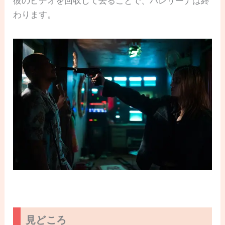
彼のビデオを回収して去ることで、バレリーナは終
わります。
見どころ