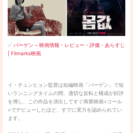
✅
バーゲン – 映画情報・レビュー・評価・あらすじ
| Filmarks映画
イ・チュンヒョン監督は短編映画「バーゲン」で短
いランニングタイムの間、適切な反転と構成が好評
を博し、この作品を演出してすぐ商業映画<コール
>でデビューしたほど、すでに実力を認められてい
ます。