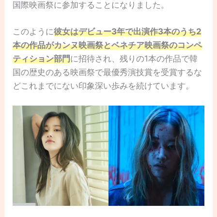
国際映画祭に参加することになりました。
このように
彼女はデビュー3年で出演作3本のうち2
本の作品がカンヌ映画祭とベネチア映画祭のコンペ
ティション部門
に招待され、残りの1本の作品で韓
国の歴史のある映画祭で最優秀演技賞を受賞するな
どこれまでにない印象深い歩みを続けています。