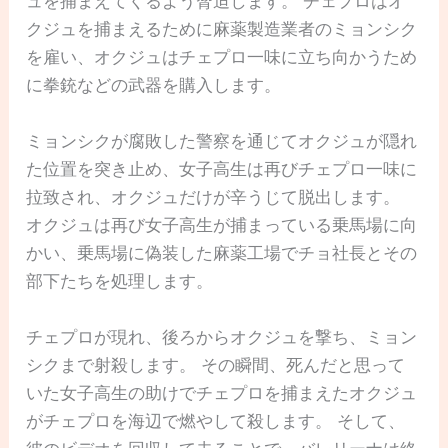
ュを捕まえてくるよう脅迫します。 チェプロはオ
クジュを捕まえるために麻薬製造業者のミョンシク
を雇い、オクジュはチェプロ一味に立ち向かうため
に拳銃などの武器を購入します。
ミョンシクが腐敗した警察を通じてオクジュが隠れ
た位置を突き止め、女子高生は再びチェプロ一味に
拉致され、オクジュだけが辛うじて脱出します。
オクジュは再び女子高生が捕まっている乗馬場に向
かい、乗馬場に偽装した麻薬工場でチョ社長とその
部下たちを処理します。
チェプロが現れ、後ろからオクジュを撃ち、ミョン
シクまで射殺します。 その瞬間、死んだと思って
いた女子高生の助けでチェプロを捕まえたオクジュ
がチェプロを海辺で燃やして殺します。 そして、