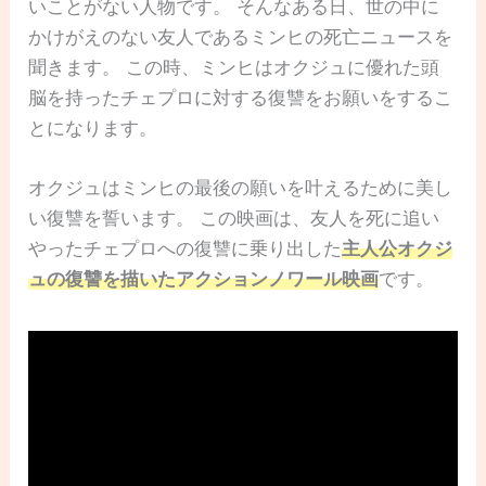
いことがない人物です。 そんなある日、世の中に
かけがえのない友人であるミンヒの死亡ニュースを
聞きます。 この時、ミンヒはオクジュに優れた頭
脳を持ったチェプロに対する復讐をお願いをするこ
とになります。
オクジュはミンヒの最後の願いを叶えるために美し
い復讐を誓います。 この映画は、友人を死に追い
やったチェプロへの復讐に乗り出した
主人公オクジ
ュの復讐を描いたアクションノワール映画
です。