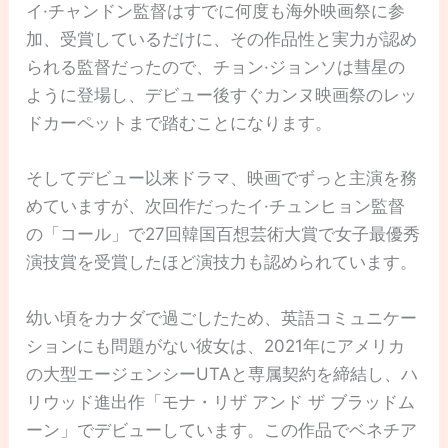
イ·チャンドン監督はすでに何度も海外映画祭に参
加、受賞しているだけに、その作品性と実力が認め
られる監督だったので、チョン·ジョンソは彗星の
ように登場し、デビュー後すぐカンヌ映画祭のレッ
ドカーペットまで踏むことになります。
そしてデビュー以来ドラマ、映画でずっと主演を務
めていますが、次回作だったイ·チュンヒョン監督
の「コール」で27回韓国百想芸術大賞で女子最優秀
演技賞を受賞したほど演技力も認められています。
幼い頃をカナダで過ごしたため、英語コミュニケー
ションにも問題がない彼女は、2021年にアメリカ
の大型エージェンシーUTAと専属契約を締結し、ハ
リウッド進出作「モナ・リザ アンド ザ ブラッドム
ーン」でデビューしています。この作品でベネチア