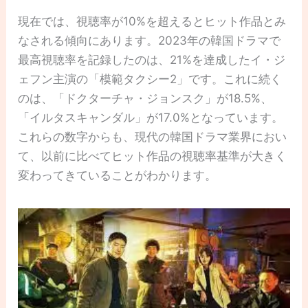
現在では、視聴率が10%を超えるとヒット作品とみ
なされる傾向にあります。2023年の韓国ドラマで
最高視聴率を記録したのは、21%を達成したイ・ジ
ェフン主演の「模範タクシー2」です。これに続く
のは、「ドクターチャ・ジョンスク」が18.5%、
「イルタスキャンダル」が17.0%となっています。
これらの数字からも、現代の韓国ドラマ業界におい
て、以前に比べてヒット作品の視聴率基準が大きく
変わってきていることがわかります。