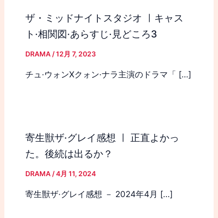
ザ・ミッドナイトスタジオ ㅣキャス
ト·相関図·あらすじ·見どころ3
DRAMA
/
12月 7, 2023
チュ·ウォンXクォン·ナラ主演のドラマ「 […]
寄生獣ザ·グレイ感想 ㅣ 正直よかっ
た。後続は出るか？
DRAMA
/
4月 11, 2024
寄生獣ザ·グレイ感想 － 2024年4月 […]