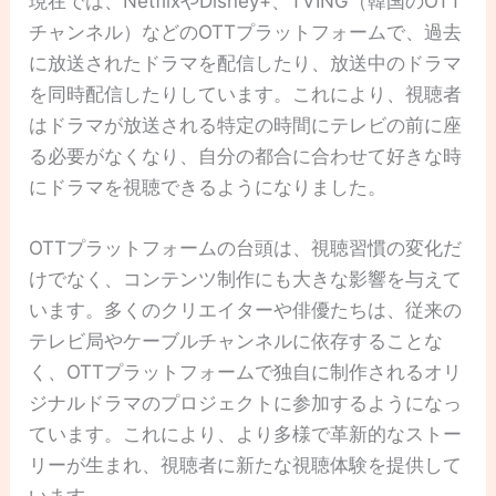
現在では、NetflixやDisney+、TVING（韓国のOTT
チャンネル）などのOTTプラットフォームで、過去
に放送されたドラマを配信したり、放送中のドラマ
を同時配信したりしています。これにより、視聴者
はドラマが放送される特定の時間にテレビの前に座
る必要がなくなり、自分の都合に合わせて好きな時
にドラマを視聴できるようになりました。
OTTプラットフォームの台頭は、視聴習慣の変化だ
けでなく、コンテンツ制作にも大きな影響を与えて
います。多くのクリエイターや俳優たちは、従来の
テレビ局やケーブルチャンネルに依存することな
く、OTTプラットフォームで独自に制作されるオリ
ジナルドラマのプロジェクトに参加するようになっ
ています。これにより、より多様で革新的なストー
リーが生まれ、視聴者に新たな視聴体験を提供して
います。