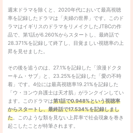
週末ドラマを除くと、2020年代において最高視聴
率を記録したドラマは「夫婦の世界」です。このド
ラマはイギリスのドラマをリメイクしたJTBCの作
品で、第1話が6.260%からスタートし、最終話で
28.371%を記録して終了し、目覚ましい視聴率の上
昇を見せました。
その後を追うのは、27.1%を記録した「浪漫ドクタ
ーキム・サブ」と、23.25%を記録した「愛の不時
着」です。4位には最高視聴率19.21%を記録した
「ウ・ヨンウ弁護士は天才肌」がランクインしてい
ます。このドラマは
第1話で0.948%という視聴率
からスタートし、最終話で17.534%を記録しまし
た
。このような類を見ない上昇率で社会現象を巻き
起こしたことが特筆されます。