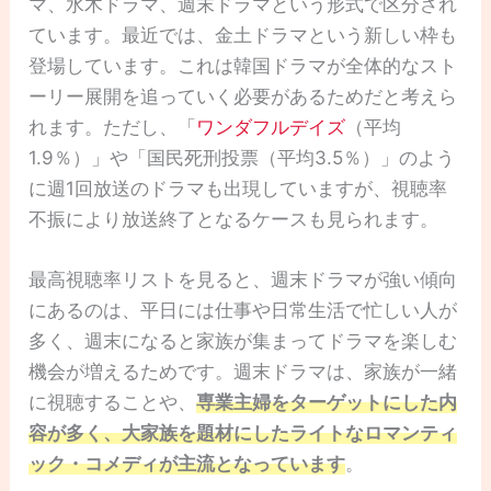
マ、水木ドラマ、週末ドラマという形式で区分され
ています。最近では、金土ドラマという新しい枠も
登場しています。これは韓国ドラマが全体的なスト
ーリー展開を追っていく必要があるためだと考えら
れます。ただし、「
ワンダフルデイズ
（平均
1.9％）」や「国民死刑投票（平均3.5％）」のよう
に週1回放送のドラマも出現していますが、視聴率
不振により放送終了となるケースも見られます。
最高視聴率リストを見ると、週末ドラマが強い傾向
にあるのは、平日には仕事や日常生活で忙しい人が
多く、週末になると家族が集まってドラマを楽しむ
機会が増えるためです。週末ドラマは、家族が一緒
に視聴することや、
専業主婦をターゲットにした内
容が多く、大家族を題材にしたライトなロマンティ
ック・コメディが主流となっています
。