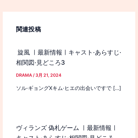
関連投稿
旋風 ㅣ最新情報ㅣキャスト·あらすじ·
相関図·見どころ3
DRAMA
/
3月 21, 2024
ソル·ギョングXキム·ヒエの出会いですで […]
ヴィランズ 偽札ゲーム ㅣ最新情報ㅣ
キャスト·あらすじ·相関図·見どころ