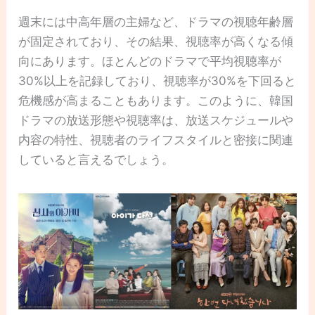
週末には中高年層の主婦など、ドラマの視聴年齢層
が固定されており、その結果、視聴率が高くなる傾
向にあります。ほとんどのドラマで平均視聴率が
30%以上を記録しており、視聴率が30%を下回ると
危機感が高まることもあります。このように、韓国
ドラマの放送形態や視聴率は、放送スケジュールや
内容の特性、視聴者のライフスタイルと密接に関連
していると言えるでしょう。