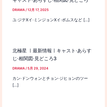
DRAMA
/
12月 17, 2025
ユ·ジテXイ·ミンジョンXイ·ボムスなど […]
北極星 ㅣ最新情報ㅣキャスト·あらす
じ·相関図·見どころ3
DRAMA
/
5月 29, 2024
カン·ドンウォンとチョン·ジヒョンのツー
[…]