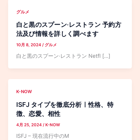
グルメ
白と黒のスプーン·レストラン 予約方
法及び情報を詳しく調べます
10月 8, 2024
/
グルメ
白と黒のスプーン·レストラン Netfl […]
K-NOW
ISFJ タイプを徹底分析ㅣ性格、特
徴、恋愛、相性
4月 25, 2024
/
K-NOW
ISFJ – 現在流行中のM