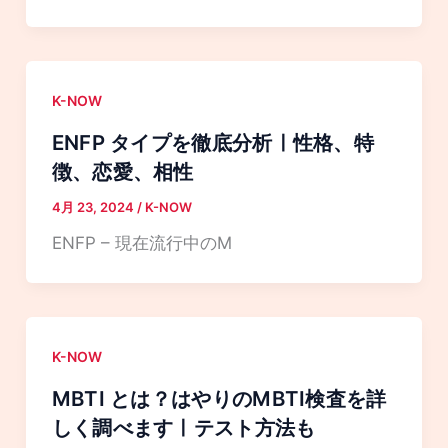
K-NOW
ENFP タイプを徹底分析ㅣ性格、特
徴、恋愛、相性
4月 23, 2024
/
K-NOW
ENFP – 現在流行中のM
K-NOW
MBTI とは？はやりのMBTI検査を詳
しく調べますㅣテスト方法も