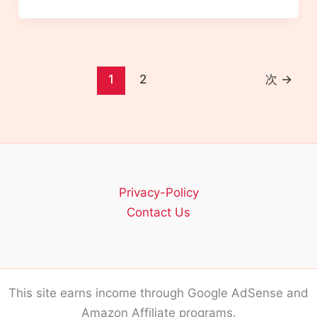
1
2
次
→
Privacy-Policy
Contact Us
This site earns income through Google AdSense and
Amazon Affiliate programs.