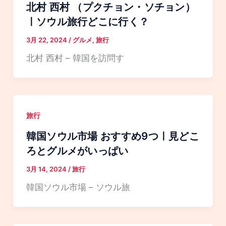
北村 西村 （プクチョン・ソチョン）
ㅣソウル旅行どこに行く？
3月 22, 2024
/
グルメ
,
旅行
北村 西村 – 韓国を訪問す
旅行
韓国ソウル市場 おすすめ9つㅣ見どこ
ろとグルメがいっぱい
3月 14, 2024
/
旅行
韓国ソウル市場 – ソウル旅