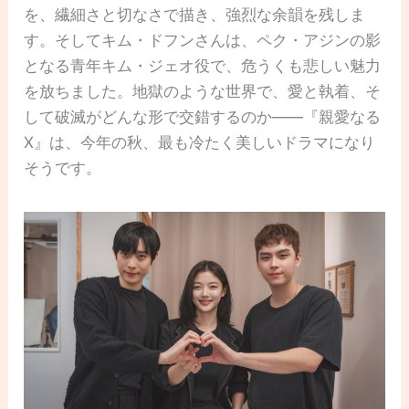
を、繊細さと切なさで描き、強烈な余韻を残しま
す。そしてキム・ドフンさんは、ペク・アジンの影
となる青年キム・ジェオ役で、危うくも悲しい魅力
を放ちました。地獄のような世界で、愛と執着、そ
して破滅がどんな形で交錯するのか――『親愛なる
X』は、今年の秋、最も冷たく美しいドラマになり
そうです。