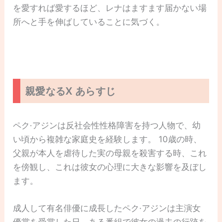
を愛すれば愛するほど、レナはますます届かない場
所へと手を伸ばしていることに気づく。
親愛なるX あらすじ
ペク·アジンは反社会性性格障害を持つ人物で、幼
い頃から複雑な家庭史を経験します。 10歳の時、
父親が本人を虐待した実の母親を殺害する時、これ
を傍観し、これは彼女の心理に大きな影響を及ぼし
ます。
成人して有名俳優に成長したペク·アジンは主演女
優賞を受賞した日、ある番組で彼女の過去の行跡を