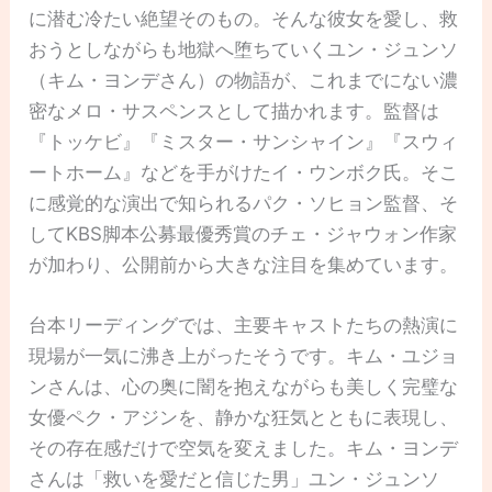
に潜む冷たい絶望そのもの。そんな彼女を愛し、救
おうとしながらも地獄へ堕ちていくユン・ジュンソ
（キム・ヨンデさん）の物語が、これまでにない濃
密なメロ・サスペンスとして描かれます。監督は
『トッケビ』『ミスター・サンシャイン』『スウィ
ートホーム』などを手がけたイ・ウンボク氏。そこ
に感覚的な演出で知られるパク・ソヒョン監督、そ
してKBS脚本公募最優秀賞のチェ・ジャウォン作家
が加わり、公開前から大きな注目を集めています。
台本リーディングでは、主要キャストたちの熱演に
現場が一気に沸き上がったそうです。キム・ユジョ
ンさんは、心の奥に闇を抱えながらも美しく完璧な
女優ペク・アジンを、静かな狂気とともに表現し、
その存在感だけで空気を変えました。キム・ヨンデ
さんは「救いを愛だと信じた男」ユン・ジュンソ