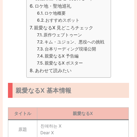
ロケ地・聖地巡礼
ロケ地概要
おすすめスポット
親愛なるX 見どころチェック
原作ウェブトゥーン
キム・ユジョン、悪役への挑戦
台本リーディング現場公開
親愛なるX 予告編
親愛なるX ポスター
あわせて読みたい
親愛なるX 基本情報
タイトル
親愛なるX
친애하는 X
原題
Dear X