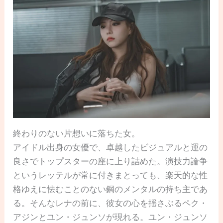
終わりのない片想いに落ちた女。
アイドル出身の女優で、卓越したビジュアルと運の
良さでトップスターの座に上り詰めた。演技力論争
というレッテルが常に付きまとっても、楽天的な性
格ゆえに怯むことのない鋼のメンタルの持ち主であ
る。そんなレナの前に、彼女の心を揺さぶるペク・
アジンとユン・ジュンソが現れる。ユン・ジュンソ