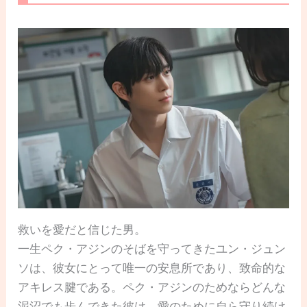
救いを愛だと信じた男。
一生ペク・アジンのそばを守ってきたユン・ジュン
ソは、彼女にとって唯一の安息所であり、致命的な
アキレス腱である。ペク・アジンのためならどんな
泥沼でも歩んできた彼は、愛のために自ら守り続け