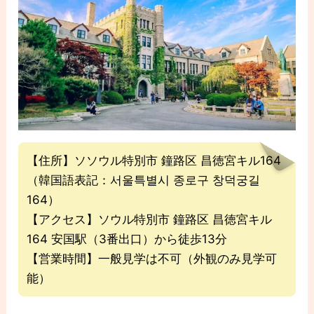
【住所】ソソウル特別市 鐘路区 昌徳宮キル164
（韓国語表記：서울특별시 종로구 창덕궁길
164）
【アクセス】ソウル特別市 鐘路区 昌徳宮キル
164 安国駅（3番出口）から徒歩13分
【営業時間】一般見学は不可（外観のみ見学可
能）