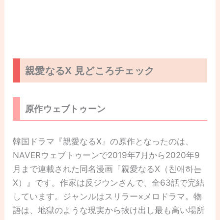
親愛なるX 見どころチェック
原作ウェブトゥーン
韓国ドラマ『親愛なるX』の原作となったのは、
NAVERウェブトゥーンで2019年7月から2020年9
月まで連載された同名漫画『親愛なるX（친애하는
X）』です。作家は反ジウンさんで、全63話で完結
しています。ジャンルはスリラー×メロドラマ。物
語は、地獄のような現実から抜け出し最も高い場所