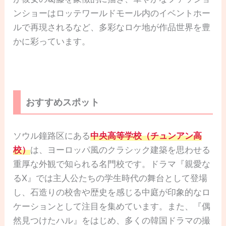
ンショーはロッテワールドモール内のイベントホー
ルで再現されるなど、多彩なロケ地が作品世界を豊
かに彩っています。
おすすめスポット
ソウル鐘路区にある
中央高等学校（チュンアン高
校）
は、ヨーロッパ風のクラシック建築を思わせる
重厚な外観で知られる名門校です。ドラマ『親愛な
るX』では主人公たちの学生時代の舞台として登場
し、石造りの校舎や歴史を感じる中庭が印象的なロ
ケーションとして注目を集めています。また、『偶
然見つけたハル』をはじめ、多くの韓国ドラマの撮