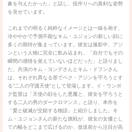
象を与えたかった」と話し、役作りへの真剣な姿勢
を見せています。
これまでの明るく純粋なイメージとは一線を画す、
冷ややかで予測不能なキム・ユジョンの新しい顔に
多くの期待が集まっています。彼女は撮影中、アジ
ンという人物に完全に飲み込まれ、「自分でもその
瞬間の感情を覚えていないほどだった」と語りまし
た。共演のキム・ヨンデさんとキム・ドフンさん
は、それぞれ異なる形でペク・アジンを守ろうとす
る“二人の守護天使”として登場します。イ・ウンボ
ク監督は「天使の顔をした悪魔と、彼女を守ろうと
する二人の男のダークロマンス」と語り、本作を
「愛と破滅が交錯する物語」と紹介しました。キ
ム・ユジョンさんの新たな挑戦が、彼女の女優とし
ての幅をどこまで広げるのか、放送前から注目が高