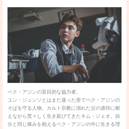
ペク・アジンの盲目的な協力者。
ユン・ジュンソとはまた違った形でペク・アジンの
そばを守る人物。カルト宗教に溺れた父の虐待に耐
えながら荒々しく生き延びてきたキム・ジェオ。自
分と同じ痛みを抱えるペク・アジンの中に生きる理