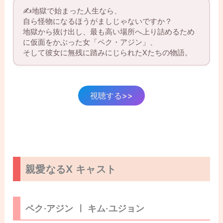
✍️地獄で始まった人生なら、
自ら怪物になるほうがましじゃないですか？
地獄から抜け出し、最も高い場所へ上り詰めるため
に仮面をかぶった女「ペク・アジン」、
そして彼女に無残に踏みにじられたXたちの物語。
視聴する>>
親愛なるX キャスト
ペク·アジン ㅣ キム·ユジョン