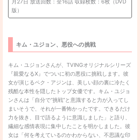
月27日 放送回数：全16話 収録枚数：6枚（DVD
版）
キム・ユジョン、悪役への挑戦
キム・ユジョンさんが、TVINGオリジナルシリーズ
『親愛なるX』でついに初の悪役に挑戦します。彼
女が演じるペク・アジンは、美しい顔の裏に冷たく
残酷な本性を隠したトップ女優です。キム・ユジョ
ンさんは「自分で“挑戦”と意識すると力が入ってし
まいそうで、それが一番怖かったです。できるだけ
力を抜き、目で語るように意識しました」と語り、
繊細な感情表現に集中したことを明かしました。彼
女は「何を考えているのかわからない、不思議な印