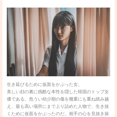
生き延びるために仮面をかぶった女。
美しい顔の裏に残酷な本性を隠した韓国のトップ女
優である。危うい幼少期の傷を幾重にも重ね踏み越
え、最も高い場所にまで上り詰めた人物で、生き抜
くために仮面をかぶったのだ。相手の心を見抜き操