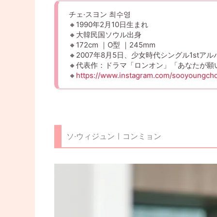
チェ·スヨン 최수영
🔸1990年2月10日生まれ
🔸大韓民国ソウル出身
🔸172cm ｜O型 ｜245mm
🔸2007年8月5日、少女時代シングル1st
🔸代表作：ドラマ「ロンオン」「あなたが
🔸
https://www.instagram.com/sooyoungcho
ソ·ウィジュンㅣコンミョン