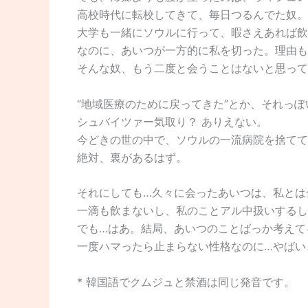
高校時代に転校してきて、毎日つるんでた奴。
大学も一緒にソウルに行って、暇さえあれば飲
なのに、あいつが一方的に私を切った。理由も
そんな奴、もう二度と会うことはないと思って
“地域医療のために戻ってきた”とか、それっ
シュバイツァー気取り？ ありえない。
今どきの世の中で、ソウルの一流病院を捨てて
絶対、裏があるはず。
それにしても…久々に会ったあいつは、私とは
一滴も飲まないし、私のことアル中扱いするし
でも…はあ。結局、あいつのことばっか考えて
一度ハマったら止まらない性格なのに…やばい
* 韓国語でクムジュと禁酒は同じ発音です。