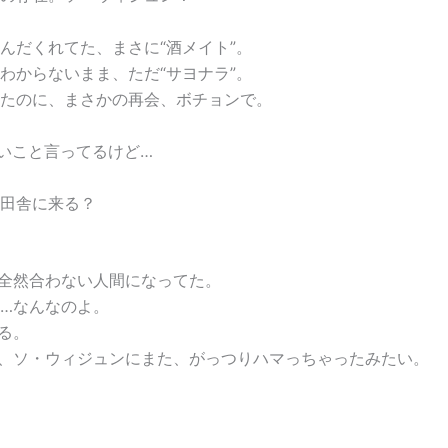
んだくれてた、まさに“酒メイト”。
わからないまま、ただ“サヨナラ”。
たのに、まさかの再会、ボチョンで。
ぽいこと言ってるけど…
田舎に来る？
全然合わない人間になってた。
…なんなのよ。
る。
、ソ・ウィジュンにまた、がっつりハマっちゃったみたい。