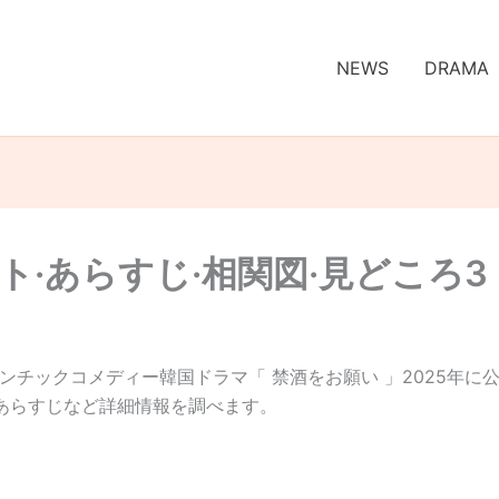
NEWS
DRAMA
ト·あらすじ·相関図·見どころ3
ンチックコメディー韓国ドラマ「 禁酒をお願い 」2025年に
、あらすじなど詳細情報を調べます。