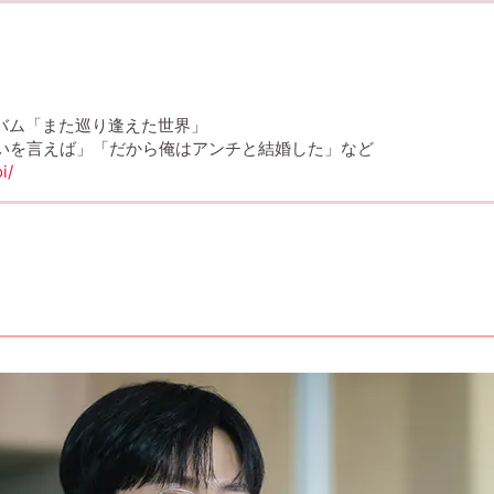
アルバム「また巡り逢えた世界」
願いを言えば」「だから俺はアンチと結婚した」など
i/