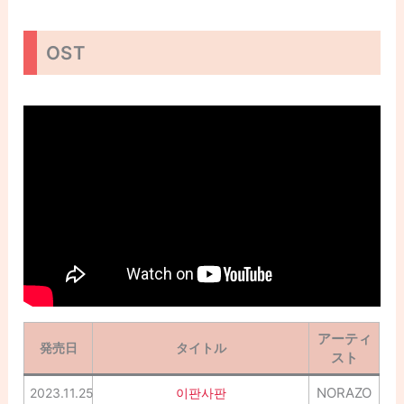
OST
アーティ
発売日
タイトル
スト
NORAZO
2023.11.25
이판사판