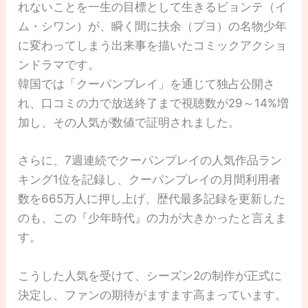
れないことを一生の目標として生きるビョンテ（イ
ム・シワン）が、瞬く間に扶余（プヨ）の名物少年
に変わってしまう出来事を描いたコミックアクショ
ンドラマです。
韓国では「クーパンプレイ」を通じて独占公開さ
れ、口コミの力で放送終了まで視聴数が29～14%増
加し、その人気が数値で証明されました。
さらに、7週連続でクーパンプレイの人気作品ラン
キング1位を記録し、クーパンプレイの月間利用者
数を665万人に押し上げ、歴代最多記録を更新した
のも、この『少年時代』の力が大きかったと言えま
す。
こうした人気を受けて、シーズン2の制作が正式に
決定し、ファンの期待がますます高まっています。