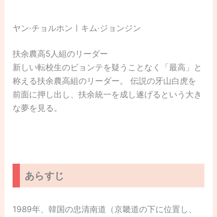
ヤン·チョルホンㅣキム·ジョンジン
扶余農高5人組のリーダー
新しい転校生のビョンテを疑うことなく「最高」と
称える扶余農高組のリーダー。 伝説の牙山白虎を
前面に押し出し、扶余統一を成し遂げるという大き
な夢を見る。
あらすじ
1989年、韓国の忠清南道（京畿道の下に位置し、