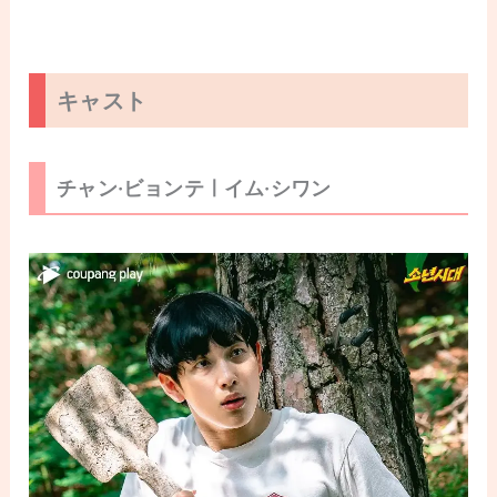
キャスト
チャン·ビョンテㅣイム·シワン