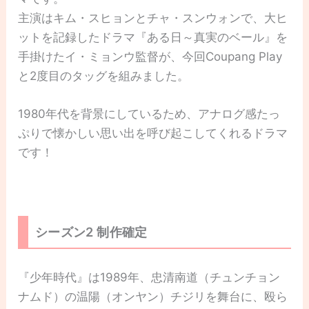
主演はキム・スヒョンとチャ・スンウォンで、大ヒ
ットを記録したドラマ『ある日～真実のベール』を
手掛けたイ・ミョンウ監督が、今回Coupang Play
と2度目のタッグを組みました。
1980年代を背景にしているため、アナログ感たっ
ぷりで懐かしい思い出を呼び起こしてくれるドラマ
です！
シーズン2 制作確定
『少年時代』は1989年、忠清南道（チュンチョン
ナムド）の温陽（オンヤン）チジリを舞台に、殴ら