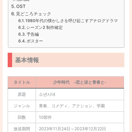
OST
見どころチェック
1980年代の懐かしさを呼び起こすアナログドラマ
シーズン2 制作確定
予告編
ポスター
基本情報
タイトル
少年時代 -恋と涙と青春と-
原題
소년시대
ジャンル
青春、コメディ、アクション、学園
回数
10部作
放送期間
2023年11月24日～2023年12月22日