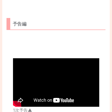
予告編
1次予告▲