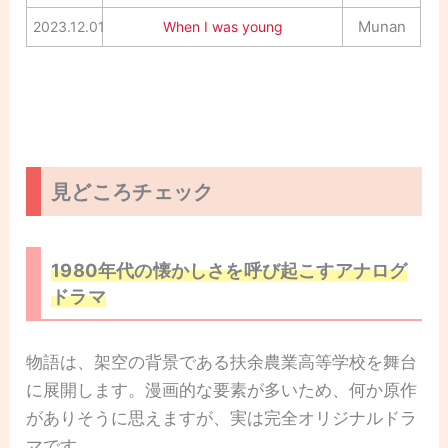
Munan
2023.12.01
When I was young
見どころチェック
1980年代の懐かしさを呼び起こすアナログ
ドラマ
物語は、架空の背景である扶余農業高等学校を舞台
に展開します。漫画的な要素が多いため、何か原作
がありそうに思えますが、実は完全オリジナルドラ
マです。