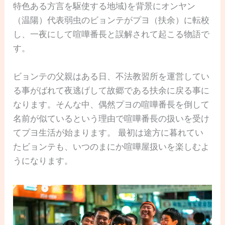
特色ある方言を駆使する地域)を背景にオンヤン
（温陽）代表弱虫のビョンテがプヨ（扶余）に転校
し、一夜にして喧嘩番長と誤解されて起こる物語で
す。
ビョンテの父親はある日、不法教習所を運営してい
る事がばれて夜逃げして故郷である扶余に戻る事に
なります。そんな中、偶然プヨの喧嘩番長を倒して
名前が似ているという理由で喧嘩番長の扱いを受け
てプヨ生活が始まります。 最初は途方に暮れてい
たビョンテも、いつのまにか喧嘩屋扱いを楽しむよ
うになります。