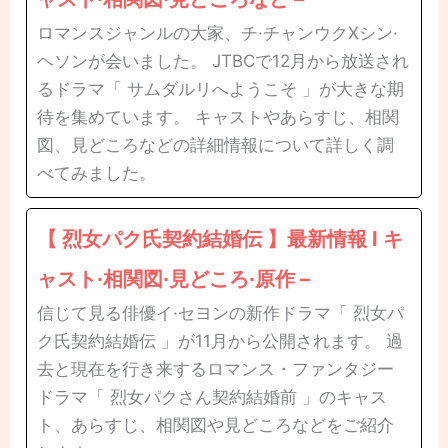
ロマンスジャンルの大家、チ·チャンウクXシン·
ヘソンが会いました。 JTBCで12月から放送され
るドラマ「 サムダルリへようこそ 」が大きな期
待を集めています。 キャストやあらすじ、相関
図、見どころなどの詳細情報について詳しく調
べてみました。
【 烈女パク氏契約結婚伝 】最新情報 l キ
ャスト·相関図·見どころ·原作 –
信じて見る俳優イ·セヨンの新作ドラマ「 烈女パ
ク氏契約結婚伝 」が11月から公開されます。 過
去と現在を行き来するロマンス・ファンタジー
ドラマ「 烈女パクさん契約結婚前 」のキャス
ト、あらすじ、相関図や見どころなどをご紹介