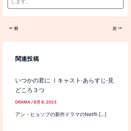
します。
前
次
関連投稿
いつかの君に ㅣキャスト·あらすじ·見
どころ３つ
DRAMA
/
8月 8, 2023
アン・ヒョソプの新作ドラマのNetfli […]