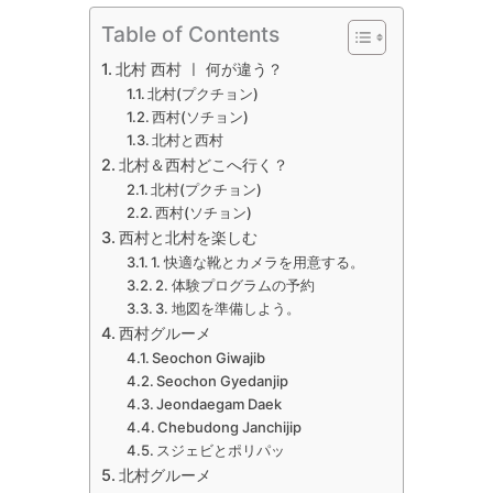
Table of Contents
北村 西村 ㅣ 何が違う？
北村(プクチョン)
西村(ソチョン)
北村と西村
北村＆西村どこへ行く？
北村(プクチョン)
西村(ソチョン)
西村と北村を楽しむ
1. 快適な靴とカメラを用意する。
2. 体験プログラムの予約
3. 地図を準備しよう。
西村グルーメ
Seochon Giwajib
Seochon Gyedanjip
Jeondaegam Daek
Chebudong Janchijip
スジェビとポリパッ
北村グルーメ