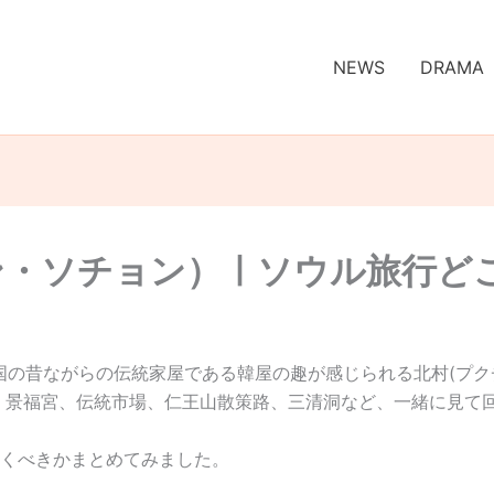
NEWS
DRAMA
ョン・ソチョン）ㅣソウル旅行ど
韓国の昔ながらの伝統家屋である韓屋の趣が感じられる北村(プク
、景福宮、伝統市場、仁王山散策路、三清洞など、一緒に見て
くべきかまとめてみました。