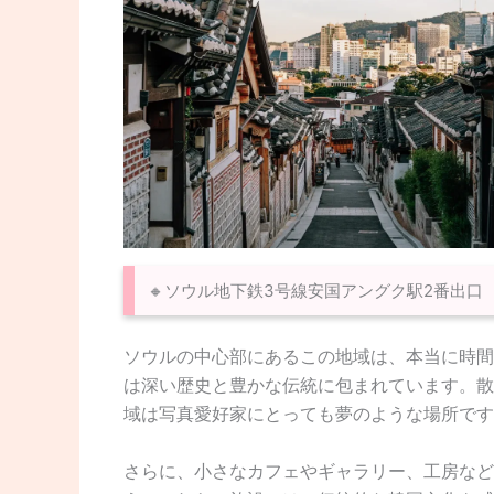
🔸ソウル地下鉄3号線安国アングク駅2番出口
ソウルの中心部にあるこの地域は、本当に時間
は深い歴史と豊かな伝統に包まれています。散
域は写真愛好家にとっても夢のような場所です
さらに、小さなカフェやギャラリー、工房など