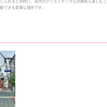
じられると同時に、現代のクリエイティブな雰囲気も楽しむこ
験できる貴重な場所です。