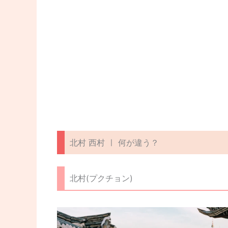
北村 西村 ㅣ 何が違う？
北村(プクチョン)