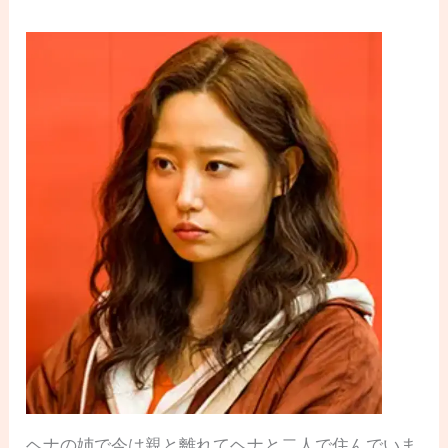
ヘナの姉で今は親と離れてヘナと二人で住んでいま