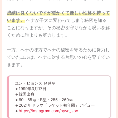
成績は良くないですが暖かくて優しい性格を持って
います。
ヘナが子犬に変わってしまう秘密を知る
ことになりますが、その秘密を守りながも呪いを解
くために誰よりも努力します。
一方、ヘナの味方でヘナの秘密を守るために努力し
ていたユルは、ヘナに対する片思いの心を育ててい
きます。
ユン・ヒョンス 윤현수
🔸1999年3月17日
🔸韓国出身
🔸60－65㎏・B型・255～260㎜
🔸2021年ドラマ「ラケット初年団」デビュー
🔸
https://instagram.com/hyvn_soo