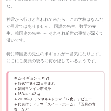
た。
神霊から行けと言われて来たら、この学校はなんだ
か尋常ではありません。 国語の先生、数学の先
生、韓国史の先生······ それぞれ前世の事情が深くて
濃いです。
特に韓国史の先生のボギョムが一番気になります。
にこにこ笑顔の後ろに何か隠しているようです。
キム·イギョン 김이경
🔸1997年9月22日生まれ
🔸韓国ヨンイン市出身
🔸163㎝・43㎏
🔸2018年チャンネルAドラマ「12夜」デビュー
🔸代表作：ドラマ「スイートホーム」「五月の青
春」など