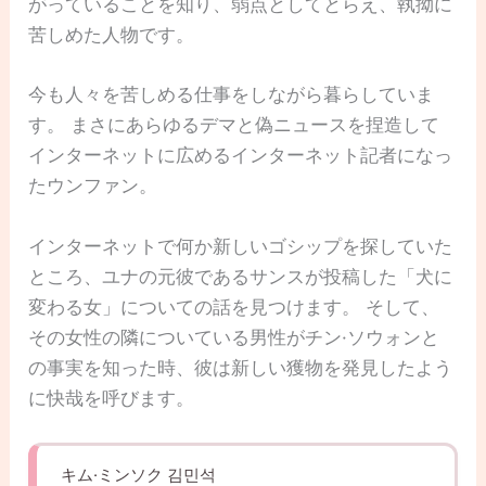
がっていることを知り、弱点としてとらえ、執拗に
苦しめた人物です。
今も人々を苦しめる仕事をしながら暮らしていま
す。 まさにあらゆるデマと偽ニュースを捏造して
インターネットに広めるインターネット記者になっ
たウンファン。
インターネットで何か新しいゴシップを探していた
ところ、ユナの元彼であるサンスが投稿した「犬に
変わる女」についての話を見つけます。 そして、
その女性の隣についている男性がチン·ソウォンと
の事実を知った時、彼は新しい獲物を発見したよう
に快哉を呼びます。
キム·ミンソク 김민석