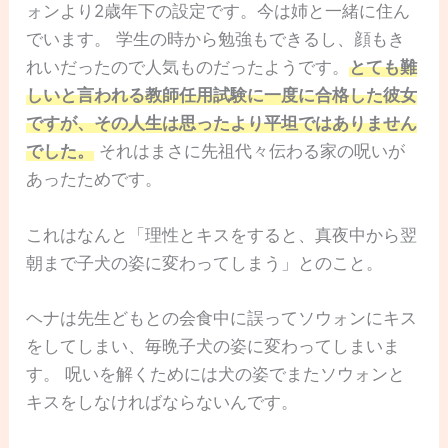
ォンより2歳年下の設定です。今は姉と一緒に住ん
でいます。 学生の時から勉強もできるし、顔もき
れいだったので人気ものだったようです。
とても難
しいと言われる教師任用試験に一度に合格した彼女
ですが、その人生は思ったより平坦ではありません
でした。
それはまさに先祖代々伝わる家の呪いが
あったためです。
これはなんと「理性とキスをすると、真夜中から翌
朝まで子犬の姿に変わってしまう」とのこと。
ヘナは先生どもとの会食中に誤ってソウォンにキス
をしてしまい、毎晩子犬の姿に変わってしまいま
す。 呪いを解くためには犬の姿でまたソウォンと
キスをしなければならないんです。