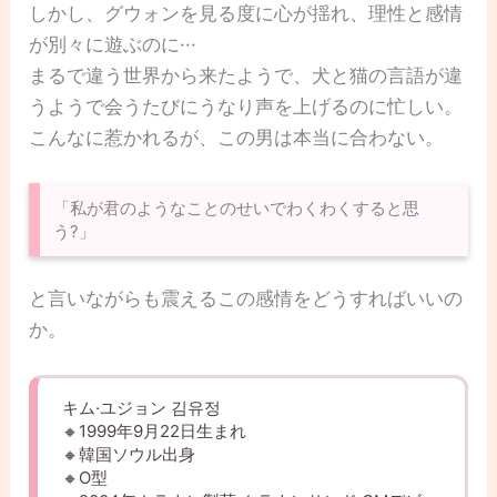
しかし、グウォンを見る度に心が揺れ、理性と感情
が別々に遊ぶのに···
まるで違う世界から来たようで、犬と猫の言語が違
うようで会うたびにうなり声を上げるのに忙しい。
こんなに惹かれるが、この男は本当に合わない。
「私が君のようなことのせいでわくわくすると思
う?」
と言いながらも震えるこの感情をどうすればいいの
か。
キム·ユジョン 김유정
🔸1999年9月22日生まれ
🔸韓国ソウル出身
🔸O型