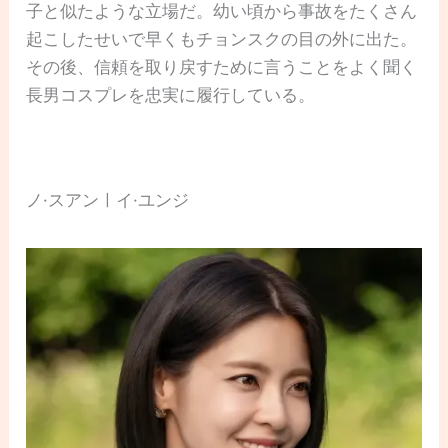
子と似たような立場だ。幼い頃から事故をたくさん
起こしたせいで早くもチョンスクの目の外に出た。
その後、信頼を取り戻すために言うことをよく聞く
長男コスプレを忠実に履行している。
ノ·スアンㅣイ·ユンジ