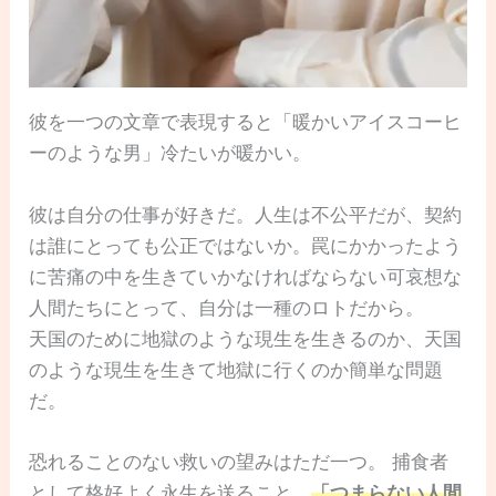
彼を一つの文章で表現すると「暖かいアイスコーヒ
ーのような男」冷たいが暖かい。
彼は自分の仕事が好きだ。人生は不公平だが、契約
は誰にとっても公正ではないか。罠にかかったよう
に苦痛の中を生きていかなければならない可哀想な
人間たちにとって、自分は一種のロトだから。
天国のために地獄のような現生を生きるのか、天国
のような現生を生きて地獄に行くのか簡単な問題
だ。
恐れることのない救いの望みはただ一つ。 捕食者
として格好よく永生を送ること。
「つまらない人間