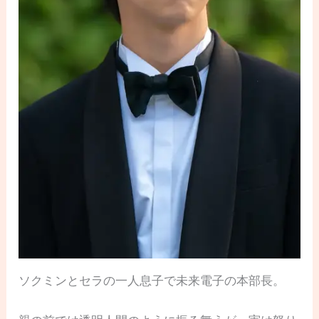
ソクミンとセラの一人息子で未来電子の本部長。