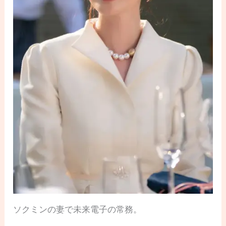
ソクミンの妻で未来電子の常務。