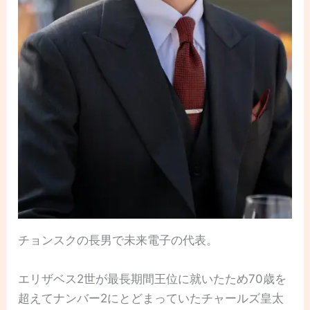
チョンスクの長男で未来電子の代表。
エリザベス2世が最長期間王位に就いたため70歳を
超えてナンバー2にとどまっていたチャールズ皇太