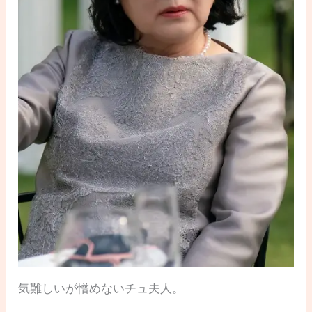
気難しいが憎めないチュ夫人。