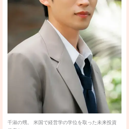
千淑の甥。 米国で経営学の学位を取った未来投資