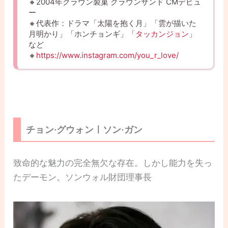
🔸2004年クラウン製菓 クラウンサンド CMデビュ
ー
🔸代表作：ドラマ「太陽を抱く月」「雲が描いた
月明かり」「ホンチョンギ」「
タッカンジョン
」
など
🔸
https://www.instagram.com/you_r_love/
チョン·グウォンㅣソン·ガン
致命的な魅力の完全無欠な存在。しかし能力を失っ
たデーモン。ソンウォル財団理事長