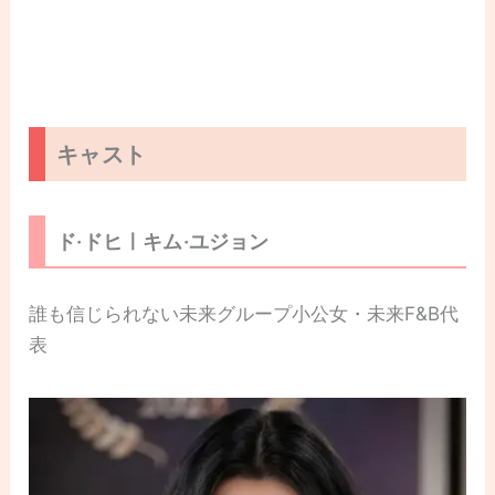
キャスト
ド·ドヒㅣキム·ユジョン
誰も信じられない未来グループ小公女・未来F&B代
表