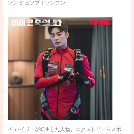
ソン·ジェソプㅣソンフン
チェ·イジェが転生した人物。エクストリームスポ