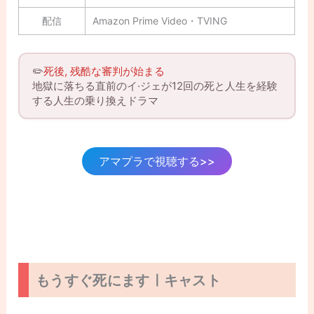
配信
Amazon Prime Video・TVING
✏️
死後, 残酷な審判が始まる
地獄に落ちる直前のイ·ジェが12回の死と人生を経験
する人生の乗り換えドラマ
アマプラで視聴する>>
もうすぐ死にますㅣキャスト