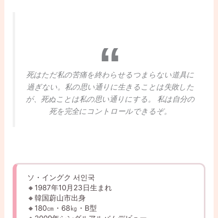
死はただ私の苦痛を終わらせるつまらない道具に
過ぎない。私の思い通りに生きることは失敗した
が、死ぬことは私の思い通りにする。 私は自分の
死を完全にコントロールできるぞ。
ソ・イングク 서인국
🔸1987年10月23日生まれ
🔸韓国蔚山市出身
🔸180㎝・68㎏・B型