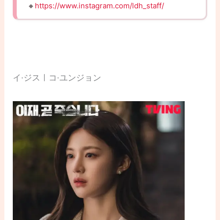
🔸
https://www.instagram.com/ldh_staff/
イ·ジスㅣコ·ユンジョン