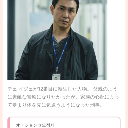
チェ·イジェが12番目に転生した人物。 父親のよう
に素敵な警察になりたかったが、家族の心配によっ
て夢より体を先に気遣うようになった刑事。
オ・ジョンセ오정세