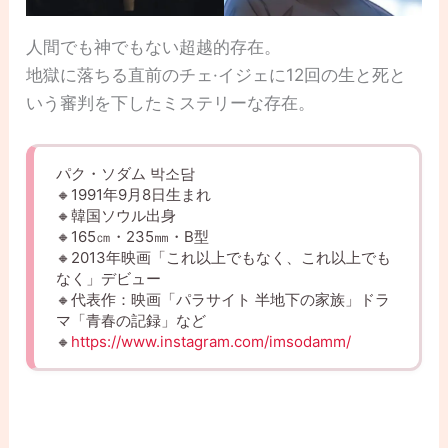
人間でも神でもない超越的存在。
地獄に落ちる直前のチェ·イジェに12回の生と死と
いう審判を下したミステリーな存在。
パク・ソダム 박소담
🔸1991年9月8日生まれ
🔸韓国ソウル出身
🔸165㎝・235㎜・B型
🔸2013年映画「これ以上でもなく、これ以上でも
なく」デビュー
🔸代表作：映画「パラサイト 半地下の家族」ドラ
マ「青春の記録」など
🔸
https://www.instagram.com/imsodamm/