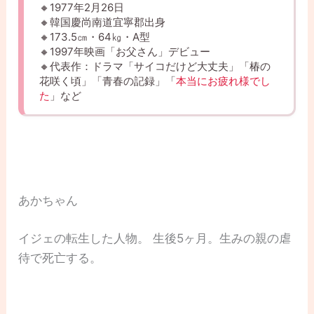
🔸1977年2月26日
🔸韓国慶尚南道宜寧郡出身
🔸173.5㎝・64㎏・A型
🔸1997年映画「お父さん」デビュー
🔸代表作：ドラマ「サイコだけど大丈夫」「椿の
花咲く頃」「青春の記録」「
本当にお疲れ様でし
た
」など
あかちゃん
イジェの転生した人物。 生後5ヶ月。生みの親の虐
待で死亡する。