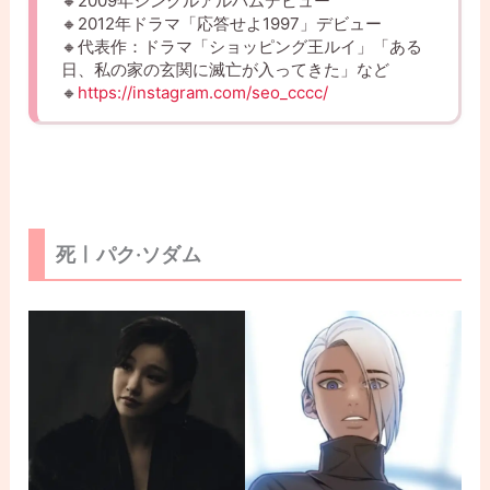
🔸2009年シングルアルバムデビュー
🔸2012年ドラマ「応答せよ1997」デビュー
🔸代表作：ドラマ「ショッピング王ルイ」「ある
日、私の家の玄関に滅亡が入ってきた」など
🔸
https://instagram.com/seo_cccc/
死ㅣパク·ソダム