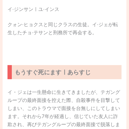
イ·ジンサンㅣユ·インス
クォン·ヒョクスと同じクラスの生徒。イ·ジェが転
生したチョ·テサンと刑務所で再会する。
もうすぐ死にますㅣあらすじ
イ・ジェは一生懸命に生きてきましたが、テガング
ループの最終面接を控えた際、自殺事件を目撃して
しまい、このトラウマで面接を台無しにしてしまい
ます。それから7年が経過し、信じていた友人に詐
欺され、再びテガングループの最終面接で脱落しま