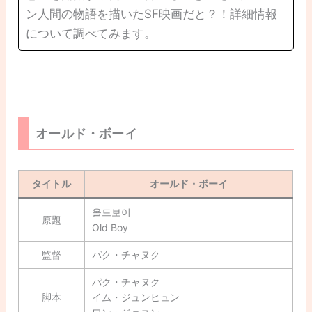
ン人間の物語を描いたSF映画だと？！詳細情報
について調べてみます。
オールド・ボーイ
タイトル
オールド・ボーイ
올드보이
原題
Old Boy
監督
パク・チャヌク
パク・チャヌク
脚本
イム・ジュンヒュン