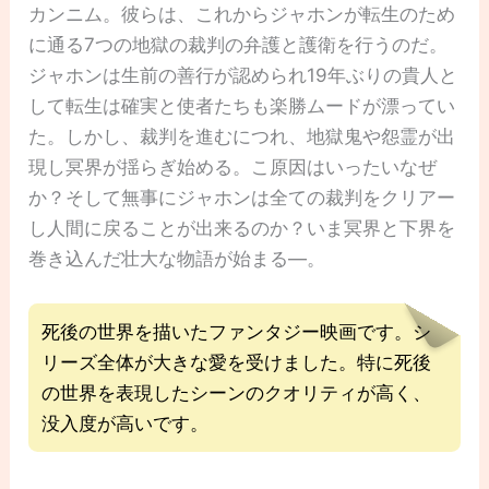
カンニム。彼らは、これからジャホンが転生のため
に通る7つの地獄の裁判の弁護と護衛を行うのだ。
ジャホンは生前の善行が認められ19年ぶりの貴人と
して転生は確実と使者たちも楽勝ムードが漂ってい
た。しかし、裁判を進むにつれ、地獄鬼や怨霊が出
現し冥界が揺らぎ始める。こ原因はいったいなぜ
か？そして無事にジャホンは全ての裁判をクリアー
し人間に戻ることが出来るのか？いま冥界と下界を
巻き込んだ壮大な物語が始まる―。
死後の世界を描いたファンタジー映画です。シ
リーズ全体が大きな愛を受けました。特に死後
の世界を表現したシーンのクオリティが高く、
没入度が高いです。