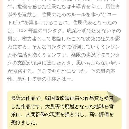
生。危機を感じた住民たちは主導者を立て、居住者
以外を追放し、住民のためのルールを作って“ユー
トピア”を築き上げることに。住民代表となったの
は、902 号室のヨンタク。職業不明で冴えないその
男は、権力者として君臨したことで次第に狂気を露
わにする。そんなヨンタクに傾倒していくミンソン
と不信感を抱くミョンファ。極限の状況下でヨンタ
クの支配が頂点に達したとき、思いもよらない争い
が勃発する。そこで明らかになった、その男の本
性。果たして男の正体とはー。
最近の作品で、韓国青龍映画賞の作品賞を受賞
した作品です。大災害で廃墟となった地球を背
景に、人間群像の現実を描き出し、高い評価を
受けました。