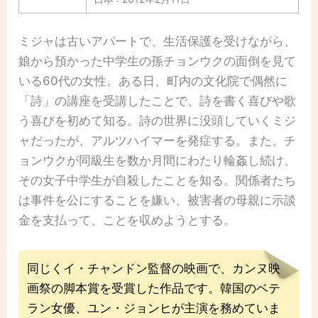
ミジャは古いアパートで、生活保護を受けながら、
娘から預かった中学生の孫チョンウクの面倒を見て
いる60代の女性。ある日、町内の文化院で偶然に
「詩」の講座を受講したことで、詩を書く喜びや歌
う喜びを初めて知る。詩の世界に没頭していくミジ
ャだったが、アルツハイマーを発症する。また、チ
ョンウクが同級生を数か月間にわたり輪姦し続け、
その女子中学生が自殺したことを知る。関係者たち
は事件を公にすることを嫌い、被害者の母親に示談
金を支払って、ことを収めようとする。
同じくイ・チャンドン監督の映画で、カンヌ映
画祭の脚本賞を受賞した作品です。韓国のベテ
ラン女優、ユン・ジョンヒが主演を務めていま