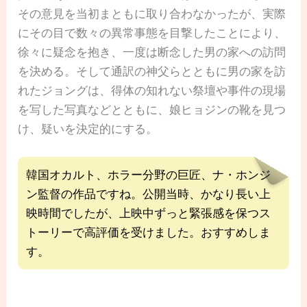
その意見を当初まともに取り合わなかったが、実際
にその目で数々の異常事態を目撃したことにより、
徐々に疑念を抱き、一度は断念した男の家への訪問
を決める。そして通訳の神父らとともに男の家を訪
れたジョングは、得体の知れない祭壇や事件の現場
を写した写真などとともに、娘ヒョジンの靴を見つ
け、疑いを決定的にする。
韓国オカルト、ホラー分野の巨匠、ナ・ホンジ
ン監督の作品ですね。公開当時、かなり長い上
映時間でしたが、上映中ずっと緊張感を保つス
トーリーで高評価を受けました。おすすめしま
す。