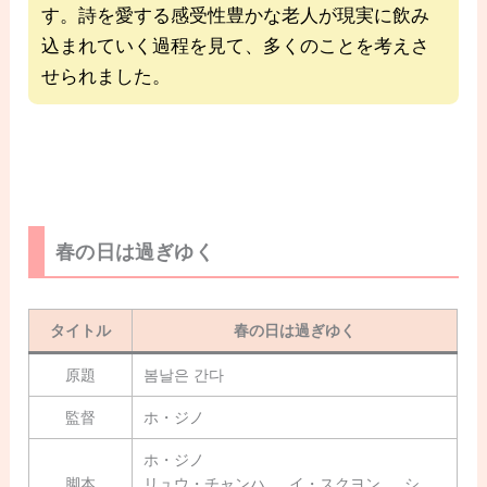
す。詩を愛する感受性豊かな老人が現実に飲み
込まれていく過程を見て、多くのことを考えさ
せられました。
春の日は過ぎゆく
タイトル
春の日は過ぎゆく
原題
봄날은 간다
監督
ホ・ジノ
ホ・ジノ
脚本
リュウ・チャンハ 、 イ・スクヨン 、 シ