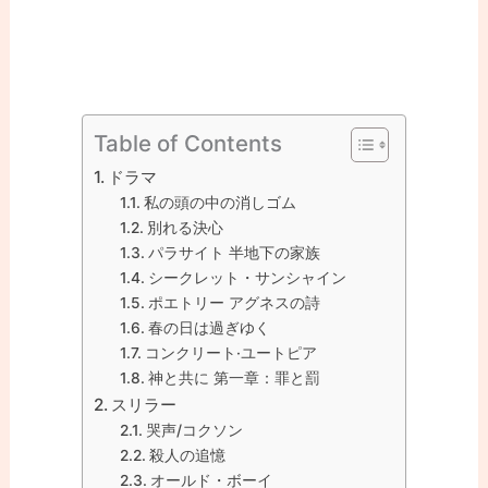
Table of Contents
ドラマ
私の頭の中の消しゴム
別れる決心
パラサイト 半地下の家族
シークレット・サンシャイン
ポエトリー アグネスの詩
春の日は過ぎゆく
コンクリート·ユートピア
神と共に 第一章：罪と罰
スリラー
哭声/コクソン
殺人の追憶
オールド・ボーイ