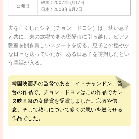
韓国 : 2007年5月17日
公開日
日本 : 2008年6月7日
夫を亡くしたシネ（チョン・ドヨン）は、幼い息子
と共に、夫の故郷である密陽市に引っ越し、ピアノ
教室を開き新しいスタートを切る。息子との穏やか
な日々を送っていたが、ある日息子を誘拐したとい
う電話が入る。
韓国映画界の監督である「イ・チャンドン」監
督の作品で、チョン・ドヨンはこの作品でカン
ヌ映画祭の女優賞を受賞しました。宗教や信
念、そして赦しについて多くの思いを巡らせる
作品でした。