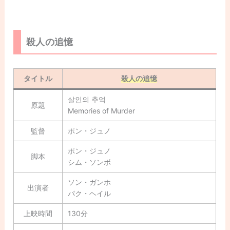
殺人の追憶
タイトル
殺人の追憶
살인의 추억
原題
Memories of Murder
監督
ポン・ジュノ
ポン・ジュノ
脚本
シム・ソンボ
ソン・ガンホ
出演者
パク・ヘイル
上映時間
130分