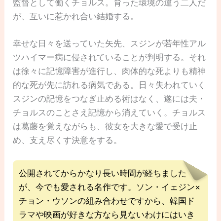
監督として働くチョルス。育った環境の違う二人だ
が、互いに惹かれ合い結婚する。
幸せな日々を送っていた矢先、スジンが若年性アル
ツハイマー病に侵されていることが判明する。それ
は徐々に記憶障害が進行し、肉体的な死よりも精神
的な死が先に訪れる病気である。日々失われていく
スジンの記憶をつなぎ止める術はなく、遂には夫・
チョルスのことさえ記憶から消えていく。チョルス
は葛藤を覚えながらも、彼女を大きな愛で受け止
め、支え尽くす決意をする。
公開されてからかなり長い時間が経ちました
が、今でも愛される名作です。ソン・イェジン×
チョン・ウソンの組み合わせですから、韓国ド
ラマや映画が好きな方なら見ないわけにはいき