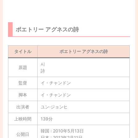
ポエトリー アグネスの詩
タイトル
ポエトリー アグネスの詩
시
原題
詩
監督
イ・チャンドン
脚本
イ・チャンドン
出演者
ユン·ジョンヒ
上映時間
139分
韓国 : 2010年5月13日
公開日
日本 : 2012年2月11日