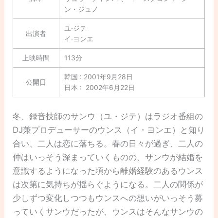
ン・ジュノ
ユ·ジテ
出演者
イ·ヨンエ
上映時間
113分
韓国 : 2001年9月28日
公開日
日本 : 2002年6月22日
冬、録音技師のサンウ（ユ・ジテ）はラジオ番組の
DJ兼プロデューサーのウンス（イ・ヨンエ）と知り
合い、二人は恋に落ちる。春の日々が過ぎ、二人の
仲はいっそう深まっていくものの、サンウが結婚を
意識するようになった頃から離婚経験のあるウンス
は次第に気持ちが揺らぐようになる。二人の関係が
少しずつ変化しつつもウンスへの想いがいっそう募
っていくサンウだったが、ウンスはそんなサンウの