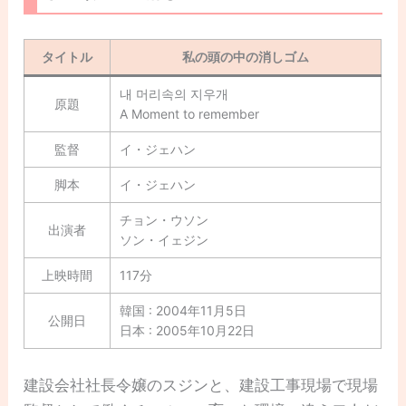
タイトル
私の頭の中の消しゴム
내 머리속의 지우개
原題
A Moment to remember
監督
イ・ジェハン
脚本
イ・ジェハン
チョン・ウソン
出演者
ソン・イェジン
上映時間
117分
韓国 : 2004年11月5日
公開日
日本 : 2005年10月22日
建設会社社長令嬢のスジンと、建設工事現場で現場