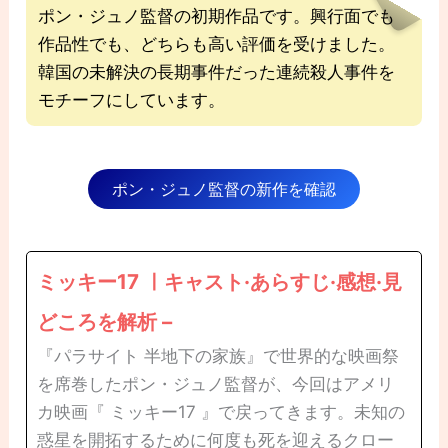
ポン・ジュノ監督の初期作品です。興行面でも
作品性でも、どちらも高い評価を受けました。
韓国の未解決の長期事件だった連続殺人事件を
モチーフにしています。
ポン・ジュノ監督の新作を確認
ミッキー17 ㅣキャスト·あらすじ·感想·見
どころを解析 –
『パラサイト 半地下の家族』で世界的な映画祭
を席巻したポン・ジュノ監督が、今回はアメリ
カ映画『 ミッキー17 』で戻ってきます。未知の
惑星を開拓するために何度も死を迎えるクロー