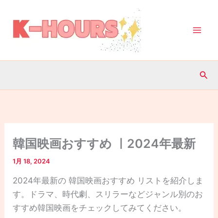
内
容
を
ス
キ
検
ッ
索
プ
韓国映画おすすめ ㅣ2024年最新
1月 18, 2024
2024年最新の 韓国映画おすすめ リストを紹介しま
す。ドラマ、時代劇、スリラーなどジャンル別のお
すすめ韓国映画をチェックしてみてください。