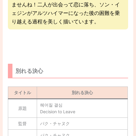
ませんね！二人が出会って恋に落ち、ソン・イ
ェジンがアルツハイマーになった後の困難を乗
り越える過程を美しく描いています。
別れる決心
タイトル
別れる決心
헤어질 결심
原題
Decision to Leave
監督
パク・チャヌク
パク・チャヌク