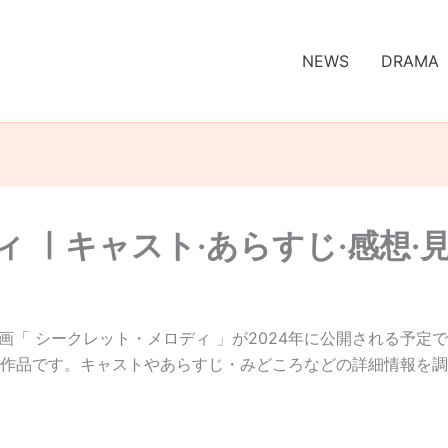
NEWS
DRAMA
 ㅣキャスト·あらすじ·感想·
の映画「 シークレット・メロディ 」が2024年に公開される予定
作品です。キャストやあらすじ・みどころなどの詳細情報を調