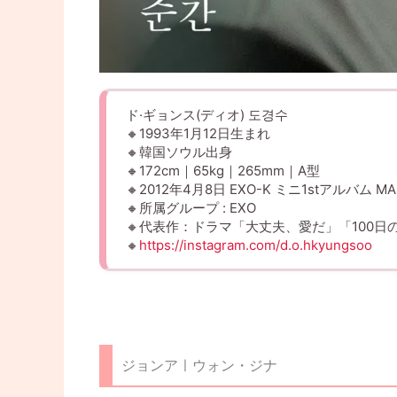
ド·ギョンス(ディオ) 도경수
🔸1993年1月12日生まれ
🔸韓国ソウル出身
🔸172cm｜65kg｜265mm｜A型
🔸2012年4月8日 EXO-K ミニ1stアルバム 
🔸所属グループ : EXO
🔸代表作：ドラマ「大丈夫、愛だ」「100日
🔸
https://instagram.com/d.o.hkyungsoo
ジョンアㅣウォン・ジナ