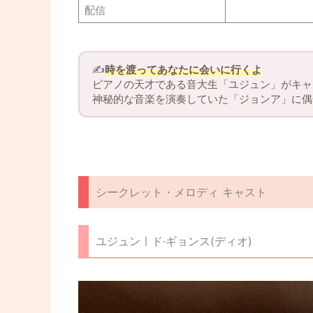
配信
✍️
時を渡ってあなたに会いに行くよ
ピアノの天才である音大生「ユジュン」がキャ
神秘的な音楽を演奏していた「ジョンア」に偶
シークレット・メロディ キャスト
ユジュンㅣド·ギョンス(ディオ)