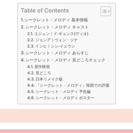
Table of Contents
シークレット・メロディ 基本情報
シークレット・メロディ キャスト
ユジュンㅣド·ギョンス(ディオ)
ジョンアㅣウォン・ジナ
インヒㅣシン·イェウン
シークレット・メロディ あらすじ
シークレット・メロディ 見どころチェック
原作映画
見どころ
日本リメイク版
『シークレット・メロディ』韓国での評価
シークレット・メロディ 予告編
シークレット・メロディ ポスター