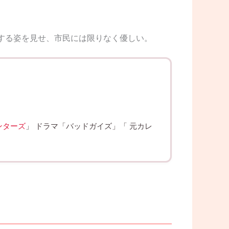
断する姿を見せ、市民には限りなく優しい。
ンターズ
」 ドラマ「バッドガイズ」「 元カレ