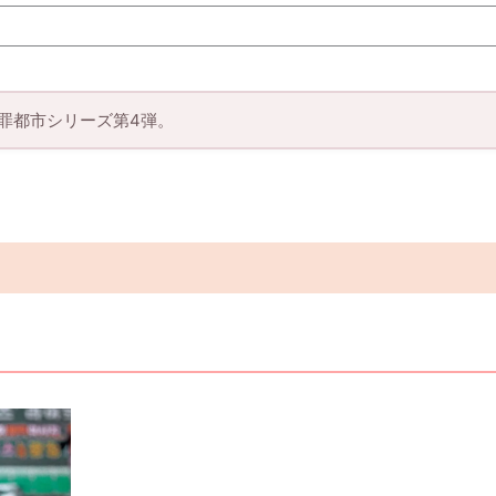
犯罪都市シリーズ第4弾。