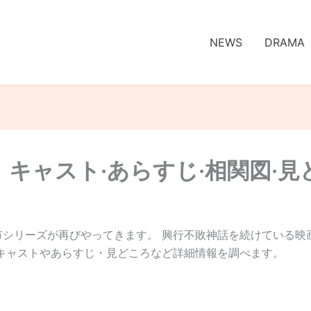
NEWS
DRAMA
ㅣキャスト·あらすじ·相関図·見
市シリーズが再びやってきます。 興行不敗神話を続けている映
のキャストやあらすじ・見どころなど詳細情報を調べます。