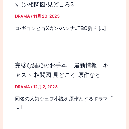
すじ·相関図·見どころ3
DRAMA
/
11月 20, 2023
コ·ギョンピョXカン·ハンナJTBC新ド […]
完璧な結婚のお手本 ㅣ最新情報ㅣキ
ャスト·相関図·見どころ·原作など
DRAMA
/
12月 2, 2023
同名の人気ウェブ小説を原作とするドラマ「
[…]