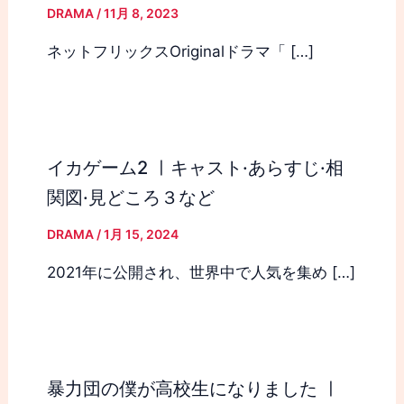
DRAMA
/
11月 8, 2023
ネットフリックスOriginalドラマ「 […]
イカゲーム2 ㅣキャスト·あらすじ·相
関図·見どころ３など
DRAMA
/
1月 15, 2024
2021年に公開され、世界中で人気を集め […]
暴力団の僕が高校生になりました ㅣ