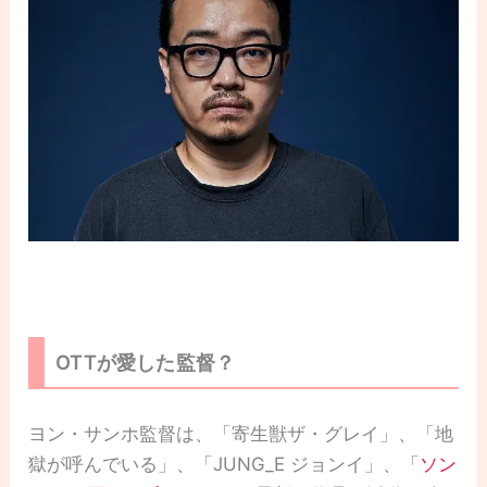
OTTが愛した監督？
ヨン・サンホ監督は、「寄生獣ザ・グレイ」、「地
獄が呼んでいる」、「JUNG_E ジョンイ」、「
ソン