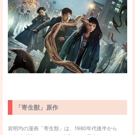
「寄生獣」原作
岩明均の漫画「寄生獣」は、1980年代後半から