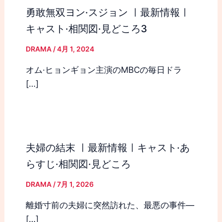
勇敢無双ヨン·スジョン ㅣ最新情報ㅣ
キャスト·相関図·見どころ3
DRAMA
/
4月 1, 2024
オム·ヒョンギョン主演のMBCの毎日ドラ
[…]
夫婦の結末 ㅣ最新情報ㅣキャスト·あ
らすじ·相関図·見どころ
DRAMA
/
7月 1, 2026
離婚寸前の夫婦に突然訪れた、最悪の事件―
[…]