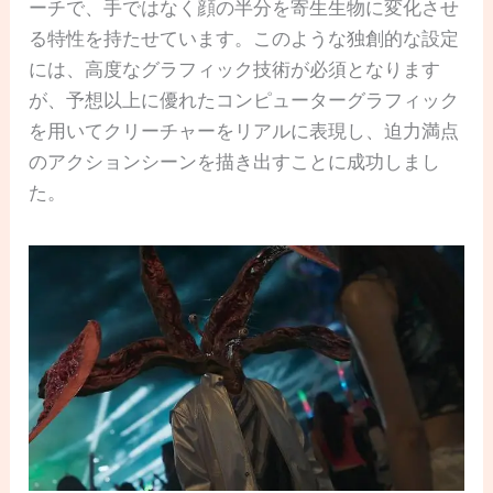
ーチで、手ではなく顔の半分を寄生生物に変化させ
る特性を持たせています。このような独創的な設定
には、高度なグラフィック技術が必須となります
が、予想以上に優れたコンピューターグラフィック
を用いてクリーチャーをリアルに表現し、迫力満点
のアクションシーンを描き出すことに成功しまし
た。