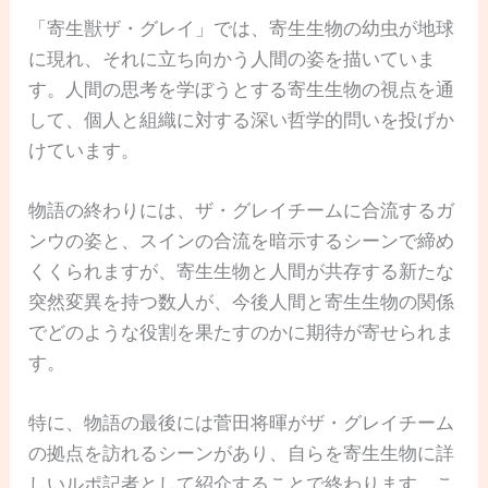
「寄生獣ザ・グレイ」では、寄生生物の幼虫が地球
に現れ、それに立ち向かう人間の姿を描いていま
す。人間の思考を学ぼうとする寄生生物の視点を通
して、個人と組織に対する深い哲学的問いを投げか
けています。
物語の終わりには、ザ・グレイチームに合流するガ
ンウの姿と、スインの合流を暗示するシーンで締め
くくられますが、寄生生物と人間が共存する新たな
突然変異を持つ数人が、今後人間と寄生生物の関係
でどのような役割を果たすのかに期待が寄せられま
す。
特に、物語の最後には菅田将暉がザ・グレイチーム
の拠点を訪れるシーンがあり、自らを寄生生物に詳
しいルポ記者として紹介することで終わります。こ