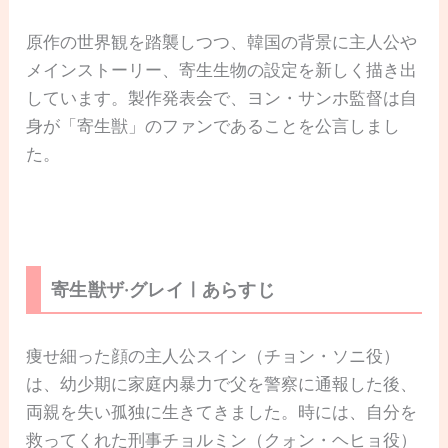
原作の世界観を踏襲しつつ、韓国の背景に主人公や
メインストーリー、寄生生物の設定を新しく描き出
しています。製作発表会で、ヨン・サンホ監督は自
身が「寄生獣」のファンであることを公言しまし
た。
寄生獣ザ·グレイㅣあらすじ
痩せ細った顔の主人公スイン（チョン・ソニ役）
は、幼少期に家庭内暴力で父を警察に通報した後、
両親を失い孤独に生きてきました。時には、自分を
救ってくれた刑事チョルミン（クォン・ヘヒョ役）