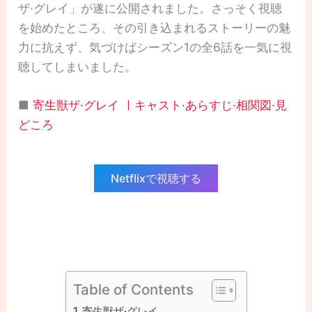
ザ·グレイ」が遂に公開されました。さっそく視聴
を始めたところ、その引き込まれるストーリーの魅
力に抗えず、気づけばシーズン1の全6話を一気に視
聴してしまいました。
■
寄生獣ザ·グレイ ㅣキャスト·あらすじ·相関図·見
どころ
Netflixで視聴する
Table of Contents
寄生獣ザ·グレイ