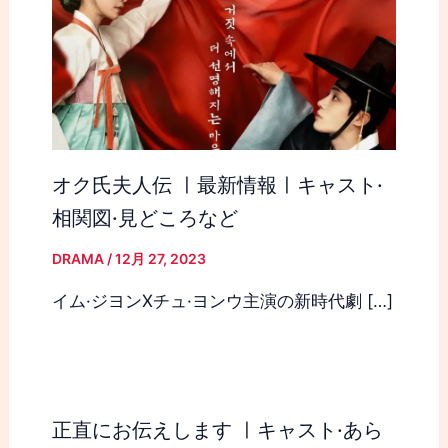
オク氏夫人伝 ㅣ最新情報ㅣキャスト·
相関図·見どころなど
DRAMA
/
12月 27, 2023
イム·ジヨンXチュ·ヨンウ主演の新時代劇 […]
正直にお伝えします ㅣキャスト·あら