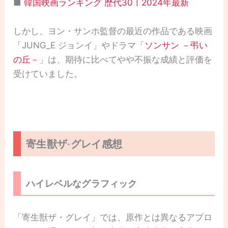
■
韓国映画ランキング 歴代30ㅣ2024年最新
しかし、ヨン・サンホ監督の最近の作品である映画
「JUNG_E ジョンイ」やドラマ「
ソンサン －弔い
の丘－
」は、期待に比べてやや不振な成績と評価を
受けていました。
寄生獣ザ·グレイ感想
ハイレベルなグラフィック
「寄生獣ザ・グレイ」では、原作とは異なるアプロ