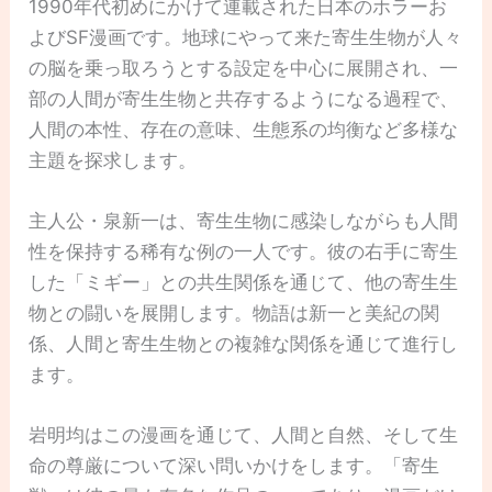
1990年代初めにかけて連載された日本のホラーお
よびSF漫画です。地球にやって来た寄生生物が人々
の脳を乗っ取ろうとする設定を中心に展開され、一
部の人間が寄生生物と共存するようになる過程で、
人間の本性、存在の意味、生態系の均衡など多様な
主題を探求します。
主人公・泉新一は、寄生生物に感染しながらも人間
性を保持する稀有な例の一人です。彼の右手に寄生
した「ミギー」との共生関係を通じて、他の寄生生
物との闘いを展開します。物語は新一と美紀の関
係、人間と寄生生物との複雑な関係を通じて進行し
ます。
岩明均はこの漫画を通じて、人間と自然、そして生
命の尊厳について深い問いかけをします。「寄生