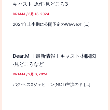
キャスト·原作·見どころ3
DRAMA
/
3月 18, 2024
2024年上半期に公開予定のWavveオ […]
Dear.M ㅣ最新情報ㅣキャスト·相関図
·見どころなど
DRAMA
/
2月 6, 2024
パク·ヘスXジェヒョン(NCT)主演のド […]