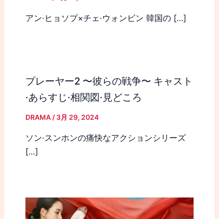
アン·ヒョソプ×チェ·ウォンビン 韓国の […]
プレーヤー2 〜彼らの戦争〜 キャスト
·あらすじ·相関図·見どころ
DRAMA
/
3月 29, 2024
ソン·スンホンの痛快なアクションシリーズ
[…]