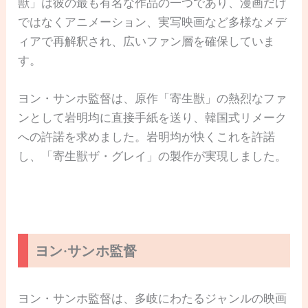
獣」は彼の最も有名な作品の一つであり、漫画だけ
ではなくアニメーション、実写映画など多様なメデ
ィアで再解釈され、広いファン層を確保していま
す。
ヨン・サンホ監督は、原作「寄生獣」の熱烈なファ
ンとして岩明均に直接手紙を送り、韓国式リメーク
への許諾を求めました。岩明均が快くこれを許諾
し、「寄生獣ザ・グレイ」の製作が実現しました。
ヨン·サンホ監督
ヨン・サンホ監督は、多岐にわたるジャンルの映画