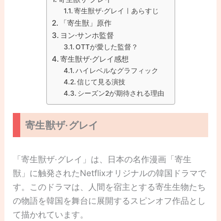
寄生獣ザ·グレイㅣあらすじ
「寄生獣」原作
ヨン·サンホ監督
OTTが愛した監督？
寄生獣ザ·グレイ感想
ハイレベルなグラフィック
信じて見る演技
シーズン2が期待される理由
寄生獣ザ·グレイ
「寄生獣ザ·グレイ」は、日本の名作漫画「寄生
獣」に触発されたNetflixオリジナルの韓国ドラマで
す。このドラマは、人間を宿主とする寄生生物たち
の物語を韓国を舞台に展開するスピンオフ作品とし
て描かれています。