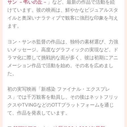
サン －弔いの丘－
」など、最新の作品で活動を続
けています。彼の映画は、鮮やかなビジュアルスタ
イルと奥深いナラティブで観客に強烈な印象を与え
ます。
ヨン・サンホ監督の作品は、独特の素材選び、力強
いメッセージ、高度なグラフィックの実現など、ド
ラマ化に際して挑戦的な面が多く、彼は初期にアニ
メーション作品で活動を始め、その名を広めまし
た。
初の実写映画「新感染 ファイナル・エクスプレ
ス」では千万観客を動員し、その後はネットフリッ
クスやTVINGなどのOTTプラットフォームを通じ
て、作品を発表しています。