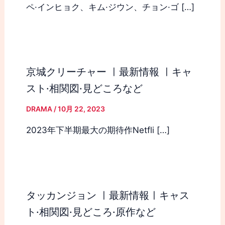
ペ·インヒョク、キム·ジウン、チョン·ゴ […]
京城クリーチャー ㅣ最新情報 ㅣキャ
スト·相関図·見どころなど
DRAMA
/
10月 22, 2023
2023年下半期最大の期待作Netfli […]
タッカンジョン ㅣ最新情報ㅣキャス
ト·相関図·見どころ·原作など