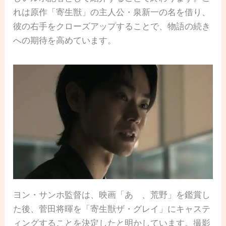
れは原作「寄生獣」の主人公・泉新一の名を借り、
彼の右手をクローズアップすることで、物語の続き
への期待を高めています。
ヨン・サンホ監督は、映画「あゝ、荒野」を鑑賞し
た後、菅田将暉を「寄生獣ザ・グレイ」にキャステ
ィングすることを決定したと明かしています。撮影