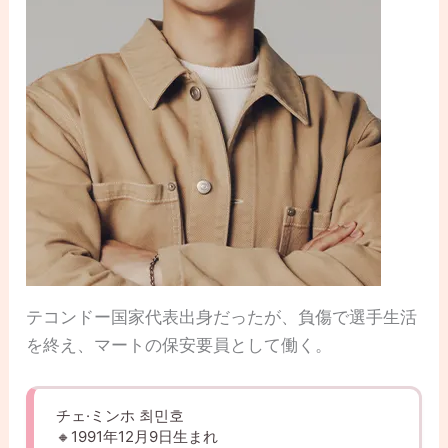
テコンドー国家代表出身だったが、負傷で選手生活
を終え、マートの保安要員として働く。
チェ·ミンホ 최민호
🔸1991年12月9日生まれ