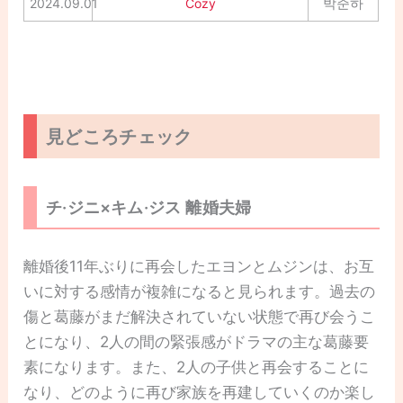
박준하
2024.09.01
Cozy
見どころチェック
チ·ジニ×キム·ジス 離婚夫婦
離婚後11年ぶりに再会したエヨンとムジンは、お互
いに対する感情が複雑になると見られます。過去の
傷と葛藤がまだ解決されていない状態で再び会うこ
とになり、2人の間の緊張感がドラマの主な葛藤要
素になります。また、2人の子供と再会することに
なり、どのように再び家族を再建していくのか楽し