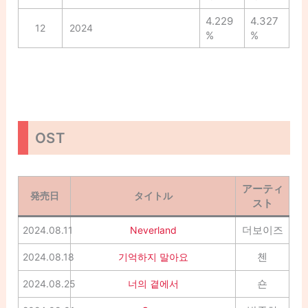
4.229
4.327
12
2024
%
%
OST
アーティ
発売日
タイトル
スト
더보이즈
2024.08.11
Neverland
첸
2024.08.18
기억하지 말아요
숀
2024.08.25
너의 곁에서