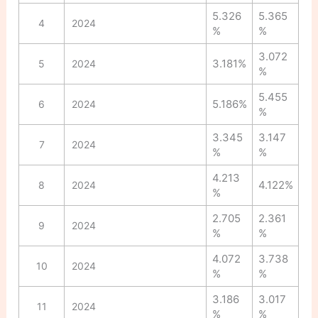
5.326
5.365
4
2024
%
%
3.072
3.181%
5
2024
%
5.455
5.186%
6
2024
%
3.345
3.147
7
2024
%
%
4.213
4.122%
8
2024
%
2.705
2.361
9
2024
%
%
4.072
3.738
10
2024
%
%
3.186
3.017
11
2024
%
%