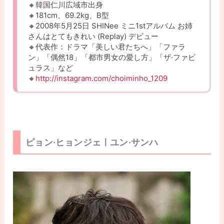
🔸韓国仁川広域市出身
🔸181cm、69.2kg、B型
🔸2008年5月25日 SHINee ミニ1stアルバム お姉
さんはとてもきれい (Replay) デビュー
🔸代表作：ドラマ「美しい君たちへ」「ファラ
ン」「偶然18」「都市男女の愛し方」「ザ·ファビ
ュラス」など
🔸
http://instagram.com/choiminho_1209
ピョン·ヒョンジェㅣユン·サンハ