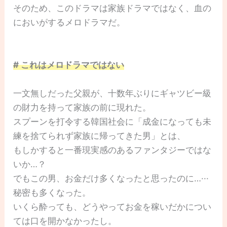
そのため、このドラマは家族ドラマではなく、血の
においがするメロドラマだ。
# これはメロドラマではない
一文無しだった父親が、十数年ぶりにギャツビー級
の財力を持って家族の前に現れた。
スプーンを打令する韓国社会に「成金になっても未
練を捨てられず家族に帰ってきた男」とは、
もしかすると一番現実感のあるファンタジーではな
いか…？
でもこの男、お金だけ多くなったと思ったのに…···
秘密も多くなった。
いくら酔っても、どうやってお金を稼いだかについ
ては口を開かなかったし。