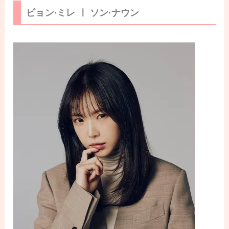
ビョン·ミレ ㅣ ソン·ナウン