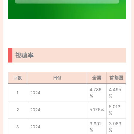
視聴率
全国
首都圏
回数
日付
4.786
4.495
1
2024
%
%
5.013
5.176%
2
2024
%
3.902
3.963
3
2024
%
%