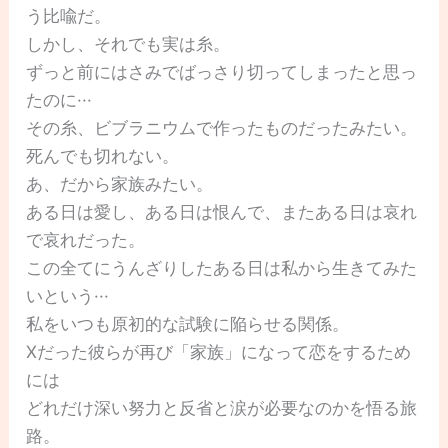
う比喩だ。
しかし、それでも実は糸。
ずっと前にはさみでばっさり切ってしまったと思っ
たのに···
その糸、ビブラニウムで作ったものだったみたい。
死んでも切れない。
あ、だから家族みたい。
ある日は愛し、ある日は恨んで、またある日は哀れ
で哀れだった。
この全てにうんざりしたある日は私から生きてみた
いという···
私をいつも原初的な試験に陥らせる関係。
Xだった彼らが再び「家族」になって恋をするため
には
どれだけ深い努力と反省と涙が必要なのかを悟る旅
路。