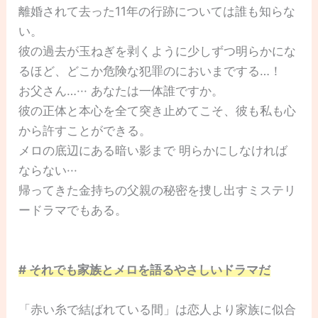
離婚されて去った11年の行跡については誰も知らな
い。
彼の過去が玉ねぎを剥くように少しずつ明らかにな
るほど、どこか危険な犯罪のにおいまでする…！
お父さん…··· あなたは一体誰ですか。
彼の正体と本心を全て突き止めてこそ、彼も私も心
から許すことができる。
メロの底辺にある暗い影まで 明らかにしなければ
ならない···
帰ってきた金持ちの父親の秘密を捜し出すミステリ
ードラマでもある。
# それでも家族とメロを語るやさしいドラマだ
「赤い糸で結ばれている間」は恋人より家族に似合