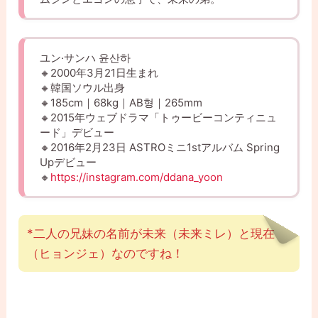
ユン·サンハ 윤산하
🔸2000年3月21日生まれ
🔸韓国ソウル出身
🔸185cm｜68kg｜AB형｜265mm
🔸2015年ウェブドラマ「トゥービーコンティニュ
ード」デビュー
🔸2016年2月23日 ASTROミニ1stアルバム Spring
Upデビュー
🔸
https://instagram.com/ddana_yoon
*二人の兄妹の名前が未来（未来ミレ）と現在
（ヒョンジェ）なのですね！