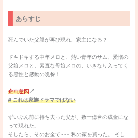
あらすじ
死んでいた父親が再び現れ、家主になる？
ドキドキする中年メロと、熱い青年のサム、愛憎の
父娘メロと、素直な母娘メロの、いきなり入ってく
る感性と感動の晩餐！
企画意図
🪄
# これは家族ドラマではない
ずいぶん前に持ち去った父が、数十億台の成金にな
って現れた。
そしたら、そのお金で······ 私の家を買った。 そし