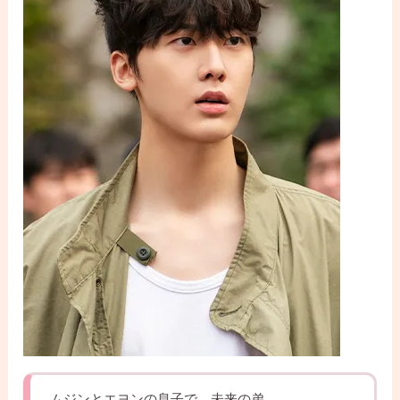
ムジンとエヨンの息子で、未来の弟。