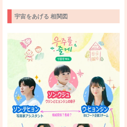
宇宙をあげる 相関図