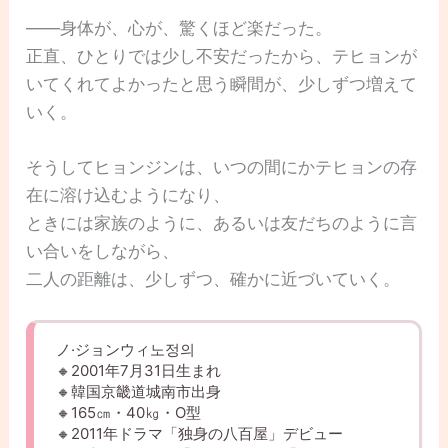
――身体が、心が、驚くほど楽だった。
正直、ひとりでは少し不安だったから、テヒョンが
いてくれてよかったと思う瞬間が、少しずつ増えて
いく。
そうしてヒョンジンは、いつの間にかテヒョンの存
在に溶け込むようになり、
ときには家族のように、あるいは友だちのように言
い合いをしながら、
二人の距離は、少しずつ、確かに近づいていく。
ノ·ジョンウィ노정의
🔸2001年7月31日生まれ
🔸韓国京畿道城南市出身
🔸165㎝・40㎏・O型
🔸2011年ドラマ「独身の八百屋」デビュー