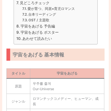
見どころチェック
愛が育つ、同居×育児ロマンス
台本リーディング
OST / 主題歌
宇宙をあげる 予告編
宇宙をあげる ポスター
あわせて読みたい
宇宙をあげる 基本情報
タイトル
宇宙をあげる
우주를 줄게
原題
Our-Universe
ロマンチックコメディー、ヒューマン、成
ジャンル
長