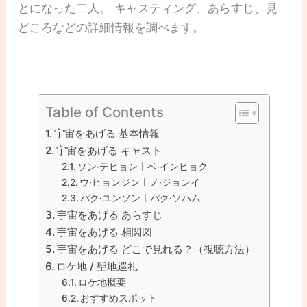
とになった二人。 キャスティング、あらすじ、見
どころなどの詳細情報を調べます。
Table of Contents
宇宙をあげる 基本情報
宇宙をあげる キャスト
ソン·テヒョンㅣベ·インヒョク
ウ·ヒョンジンㅣノ·ジョンイ
パク·ユンソンㅣパク·ソハム
宇宙をあげる あらすじ
宇宙をあげる 相関図
宇宙をあげる どこで見れる？（視聴方法）
ロケ地 / 聖地巡礼
ロケ地概要
おすすめスポット