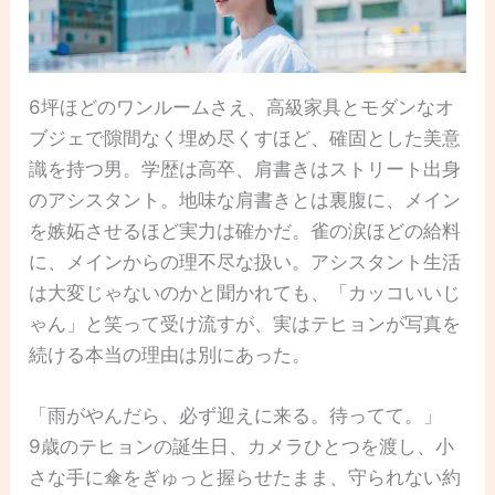
6坪ほどのワンルームさえ、高級家具とモダンなオ
ブジェで隙間なく埋め尽くすほど、確固とした美意
識を持つ男。学歴は高卒、肩書きはストリート出身
のアシスタント。地味な肩書きとは裏腹に、メイン
を嫉妬させるほど実力は確かだ。雀の涙ほどの給料
に、メインからの理不尽な扱い。アシスタント生活
は大変じゃないのかと聞かれても、「カッコいいじ
ゃん」と笑って受け流すが、実はテヒョンが写真を
続ける本当の理由は別にあった。
「雨がやんだら、必ず迎えに来る。待ってて。」
9歳のテヒョンの誕生日、カメラひとつを渡し、小
さな手に傘をぎゅっと握らせたまま、守られない約