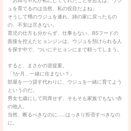
「お姉ちゃんが私にしてくれたことを思えば、ウジ
ュを育てるのは当然、私の役目だよね」
そうして甥のウジュを連れ、姉の家に戻ったもの
の、不安は尽きない。
育児の仕方も分からず、仕事もない。BSフードの
面接を控えたヒョンジンは、ウジュを預けられる人
を探す中で、ついにテヒョンにまで頼ってしまう。
すると、まさかの逆提案。
「1か月、一緒に住まない？」
部屋を一つ貸す代わりに、ウジュを一緒に育てよう
というのだ。
男女七歳にして同席せず、そもそも家族でもない赤
の他人。
当然、断るべきなのに……はっきり拒否すべきなの
に。