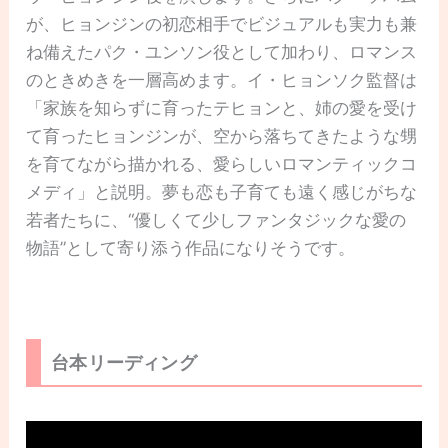
が、ヒョンジンの初恋相手でビジュアルも実力も兼
ね備えたパク・ユンソン役として加わり、ロマンス
のときめきを一層高めます。イ・ヒョンソク監督は
「家族を知らずに育ったテヒョンと、姉の愛を受け
て育ったヒョンジンが、空から落ちてきたような甥
を育てながら描かれる、愛らしいロマンティックコ
メディ」と説明。夢も恋も子育ても遠く感じがちな
若者たちに、“優しくて少しファンタジックな愛の
物語”として寄り添う作品になりそうです。
台本リーディング