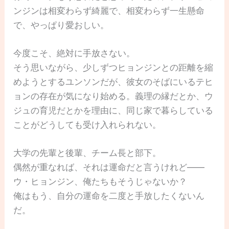
ンジンは相変わらず綺麗で、相変わらず一生懸命
で、やっぱり愛おしい。
今度こそ、絶対に手放さない。
そう思いながら、少しずつヒョンジンとの距離を縮
めようとするユンソンだが、彼女のそばにいるテヒ
ョンの存在が気になり始める。義理の縁だとか、ウ
ジュの育児だとかを理由に、同じ家で暮らしている
ことがどうしても受け入れられない。
大学の先輩と後輩、チーム長と部下。
偶然が重なれば、それは運命だと言うけれど――
ウ・ヒョンジン、俺たちもそうじゃないか？
俺はもう、自分の運命を二度と手放したくないん
だ。