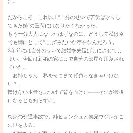
た。
だからこそ、これ以上“自分のせいで苦労ばかりし
てきた姉”の重荷にはなりたくなかった。
もう十分大人になったはずなのに、どうして私は今
でも姉にとって“こぶ”みたいな存在なんだろう。
3年前には自分のせいで結婚を先延ばしにさせてし
まい、今回は新婚の家にまで自分の部屋が用意され
ていた。
「お姉ちゃん、私をそこまで背負わなきゃいけな
い？」
情けない本音をぶつけて背を向けた――それが最後
になるとも知らずに。
突然の交通事故で、姉ヒョンジュと義兄ウジンがこ
の世を去る。