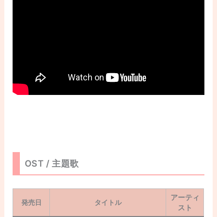
OST / 主題歌
アーティ
発売日
タイトル
スト