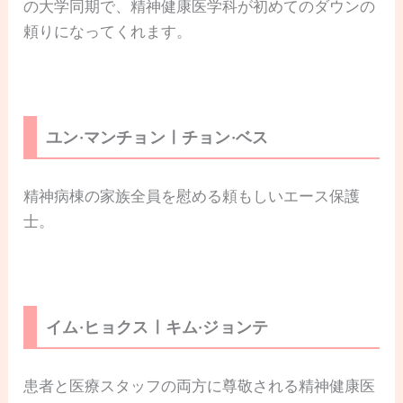
の大学同期で、精神健康医学科が初めてのダウンの
頼りになってくれます。
ユン·マンチョンㅣチョン·ベス
精神病棟の家族全員を慰める頼もしいエース保護
士。
イム·ヒョクスㅣキム·ジョンテ
患者と医療スタッフの両方に尊敬される精神健康医