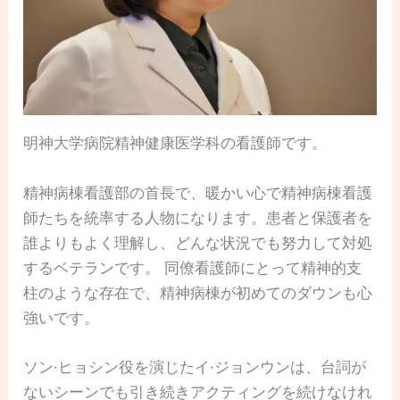
明神大学病院精神健康医学科の看護師です。
精神病棟看護部の首長で、暖かい心で精神病棟看護
師たちを統率する人物になります。患者と保護者を
誰よりもよく理解し、どんな状況でも努力して対処
するベテランです。 同僚看護師にとって精神的支
柱のような存在で、精神病棟が初めてのダウンも心
強いです。
ソン·ヒョシン役を演じたイ·ジョンウンは、台詞が
ないシーンでも引き続きアクティングを続けなけれ