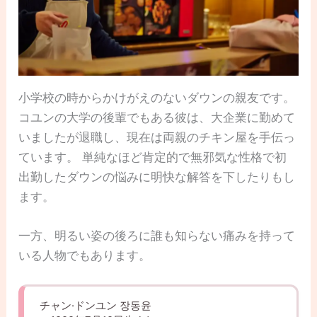
小学校の時からかけがえのないダウンの親友です。
コユンの大学の後輩でもある彼は、大企業に勤めて
いましたが退職し、現在は両親のチキン屋を手伝っ
ています。 単純なほど肯定的で無邪気な性格で初
出勤したダウンの悩みに明快な解答を下したりもし
ます。
一方、明るい姿の後ろに誰も知らない痛みを持って
いる人物でもあります。
チャン·ドンユン 장동윤