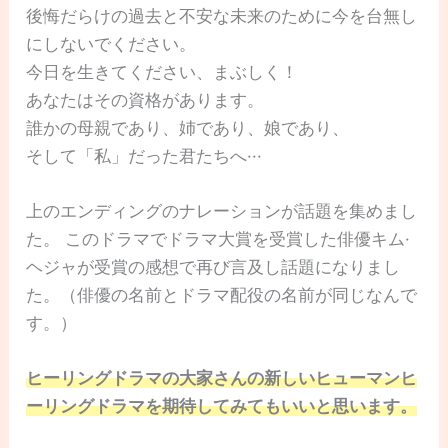
後悔だらけの過去と不安な未来のために今を台無し
にしないでください。
今日を生きてください、まぶしく！
あなたはその資格があります。
誰かの母親であり、姉であり、娘であり、
そして「私」だった君たちへ···
上のエンディングのナレーションが話題を集めまし
た。 このドラマでドラマ大賞を受賞した俳優キム·
ヘジャが受賞の感想で再び言及し話題になりまし
た。（俳優の名前とドラマ配役の名前が同じなんで
す。）
ヒーリングドラマの大家さんの新しいヒューマンヒ
ーリングドラマを期待してみてもいいと思います。