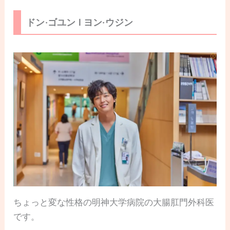
ドン·ゴユン l ヨン·ウジン
ちょっと変な性格の明神大学病院の大腸肛門外科医
です。