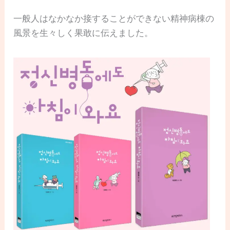
一般人はなかなか接することができない精神病棟の
風景を生々しく果敢に伝えました。