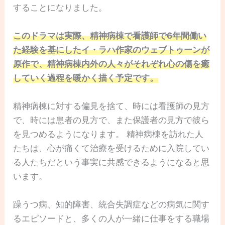
することになりました。
このドラマは実際、精神病棟で看護師で6年間働い
た経験を基にしたイ・ラハ作家のウェブトゥーンが
原作で、精神病棟内外の人々がそれぞれ心の傷を癒
していく過程を暖かく描く予定です。
精神病棟に対する偏見を捨て、時には看護師の見方
で、時には患者の見方で、また保護者の見方で彼ら
を見つめるようになります。 精神病棟を訪れた人
たちは、心が痛くて治療を受けるために入院してい
る人たちだという事実に共感できるようになると思
います。
躁うつ病、知的障害、統合失調症などの病気に関す
るエピソードと、多くの人が一緒に仕事をする職場