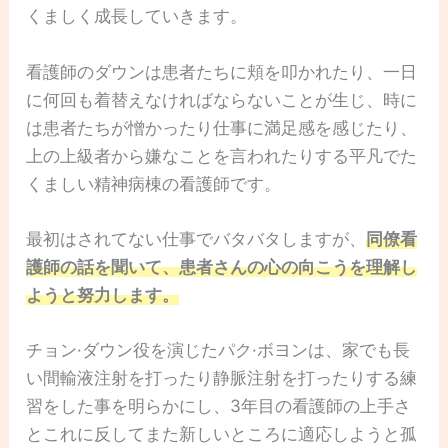
くましく成長していきます。
看護師のダウンは患者たちに頬を叩かれたり、一日
に何回も着替えなければならないことが生じ、時に
は患者たちが憎かったり仕事に満足感を感じたり、
上の上級者から嫌なことを言われたりする平凡でた
くましい精神病棟の看護師です。
最初はされてない仕事でバタバタしますが、
同僚看
護師の話を聞いて、患者さんの心の向こうを理解し
ようと努力します。
チョン·ダウン役を演じたパク·ボヨンは、家でも長
い間輸液注射を打ったり静脈注射を打ったりする練
習をした事を明らかにし、3年目の看護師の上手さ
とこれに反してまた新しいところに適応しようと孤