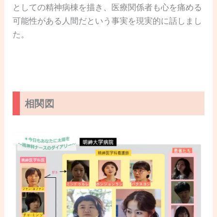
としての精神病棟を描き、医療関係者も心を痛める
可能性がある人間だという事実を現実的に話しまし
た。
相関図