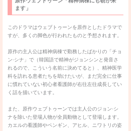
原作ウェブトゥーン「精神病棟にも朝が来
ます」
このドラマはウェブトゥーンを原作としたドラマで
すが、多くの脚色が行われたものと予想されます。
原作の主人公は精神病棟で勤務したばかりの「チョ
ン·シナ」で（韓国語で精神がジョンシンと発音さ
れるので、こういう名前に決めてると）、精神医学
科を訪れる患者たちを助けたいが、まだ完全に仕事
に慣れていない初心者看護師が右往左往成長してい
く話を描いています。
また、原作ウェブトゥーンでは主人公のジョン·シ
ナを除いた登場人物が全員動物として登場します。
カエルの看護師やペンギン、アヒル、ニワトリの姿