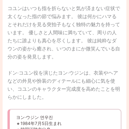
コユンはいつも指を折らないと気が済まない症状で
太くなった指の節で悩みます。 彼は何かにハマる
とそれだけを見る突拍子もなく独特の魅力を持って
います。 優しさと人間味に満ちていて、周りの人
たちに誰よりも真心を尽くします。 彼は純粋なダ
ウンの姿から癒され、いつのまにか微笑んでいる自
分の姿を発見します。
ドン·コユン役を演じたヨン·ウジンは、衣装やヘア
などの外見や扮装のディテールにも細心に気を使
い、コユンのキャラクター完成度を高めたことを明
らかにしました。
ヨン·ウジン 연우진
🔸1984年7月5日生まれ