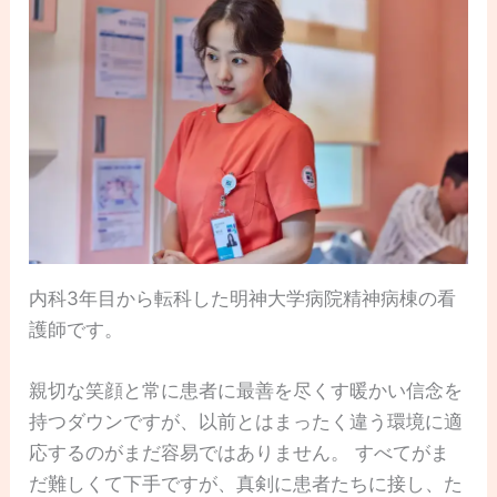
内科3年目から転科した明神大学病院精神病棟の看
護師です。
親切な笑顔と常に患者に最善を尽くす暖かい信念を
持つダウンですが、以前とはまったく違う環境に適
応するのがまだ容易ではありません。 すべてがま
だ難しくて下手ですが、真剣に患者たちに接し、た