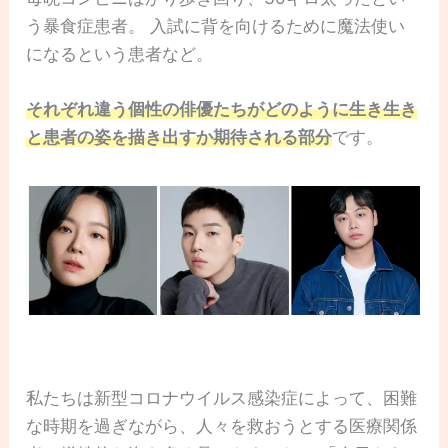
う暴食症患者。 入試に背を向けるために魔法使い
になるという患者など。
それぞれ違う個性の俳優たちがどのように生き生き
と患者の姿を描き出すか期待される部分
です。
私たちは新型コロナウイルス感染症によって、困難
な時期を過ぎながら、人々を救おうとする医療関係