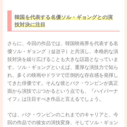
韓国を代表する名優ソル・ギョングとの演
技対決に注目
さらに、今回の作品では、韓国映画界を代表する名
優ソル・ギョング（설경구）と共演し、本格的な演
技対決を繰り広げることも大きな話題となっていま
す。ソル・ギョングといえば、重厚な演技力で知ら
れ、多くの映画やドラマで圧倒的な存在感を発揮し
てきた俳優です。そんな彼とパク・ウンビンが真正
面から演技でぶつかるという点でも、『ハイパーナ
イフ』は注目すべき作品と言えるでしょう。
では、パク・ウンビンのこれまでのキャリアと、今
回の作品での彼女の演技変身、そしてソル・ギョン