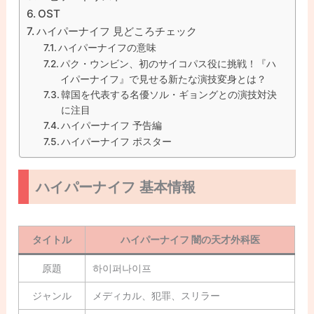
OST
ハイパーナイフ 見どころチェック
ハイパーナイフの意味
パク・ウンビン、初のサイコパス役に挑戦！『ハ
イパーナイフ』で見せる新たな演技変身とは？
韓国を代表する名優ソル・ギョングとの演技対決
に注目
ハイパーナイフ 予告編
ハイパーナイフ ポスター
ハイパーナイフ 基本情報
タイトル
ハイパーナイフ 闇の天才外科医
原題
하이퍼나이프
ジャンル
メディカル、犯罪、スリラー