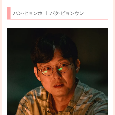
ハン·ヒョンホ ㅣ パク·ビョンウン