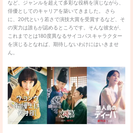
など、ジャンルを超えて多彩な役柄を演じながら、
俳優としてのキャリアを築いてきました。 さら
に、20代という若さで演技大賞を受賞するなど、そ
の実力は誰もが認めるところです。そんな彼女が、
これまでとは180度異なるサイコパスキャラクター
を演じるとなれば、期待しないわけにはいきませ
ん。