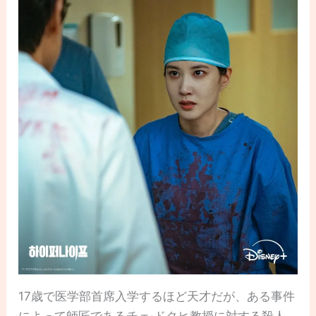
17歳で医学部首席入学するほど天才だが、ある事件