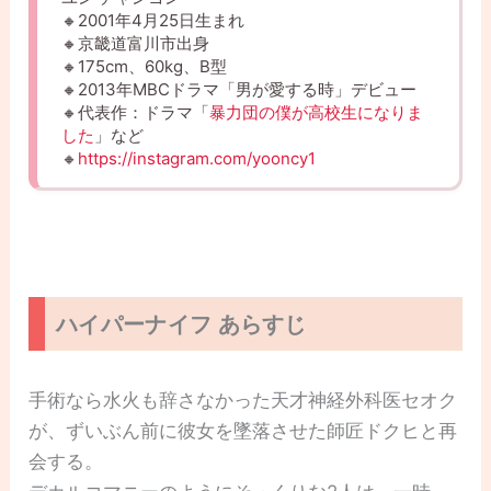
🔸2001年4月25日生まれ
🔸京畿道富川市出身
🔸175cm、60kg、B型
🔸2013年MBCドラマ「男が愛する時」デビュー
🔸代表作：ドラマ「
暴力団の僕が高校生になりま
した
」など
🔸
https://instagram.com/yooncy1
ハイパーナイフ あらすじ
手術なら水火も辞さなかった天才神経外科医セオク
が、ずいぶん前に彼女を墜落させた師匠ドクヒと再
会する。