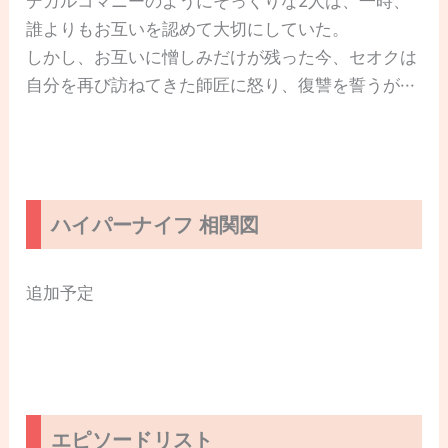
デカルコマニーのようにそっくりな2人は、一時、
誰よりもお互いを認めて大切にしていた。
しかし、お互いに憎しみだけが残った今、セオクは
自分を再び訪ねてきた師匠に怒り、復讐を誓うが···
ハイパーナイフ 相関図
追加予定
エピソードリスト