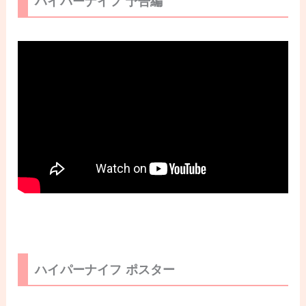
ハイパーナイフ 予告編
ハイパーナイフ ポスター