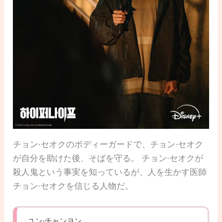
チョン·セオクのボディーガードで、チョン·セオク
が自分を助けた後、そばを守る。 チョン·セオクが
殺人鬼という事実を知っているが、人を生かす医師
チョン·セオクを信じる人物だ。
ユン·チャンヨン