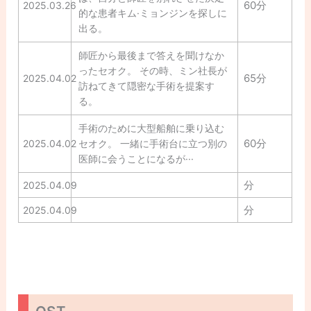
60分
2025.03.26
的な患者キム·ミョンジンを探しに
出る。
師匠から最後まで答えを聞けなか
ったセオク。 その時、ミン社長が
65分
2025.04.02
訪ねてきて隠密な手術を提案す
る。
手術のために大型船舶に乗り込む
60分
2025.04.02
セオク。 一緒に手術台に立つ別の
医師に会うことになるが···
分
2025.04.09
分
2025.04.09