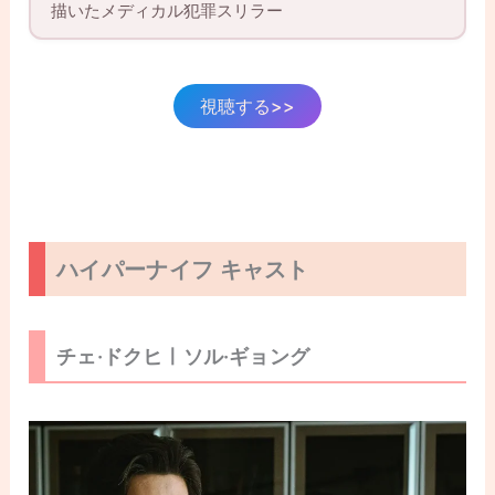
描いたメディカル犯罪スリラー
視聴する>>
ハイパーナイフ キャスト
チェ·ドクヒㅣソル·ギョング