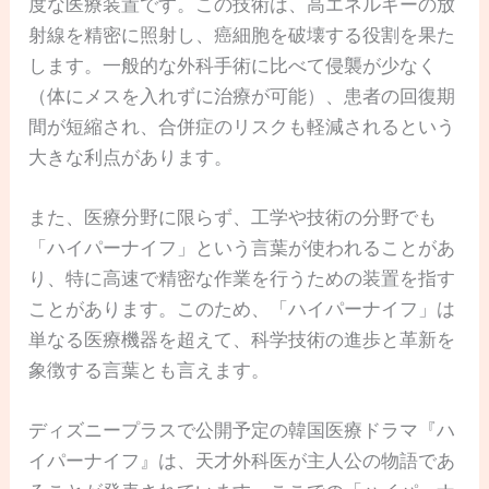
度な医療装置です。この技術は、高エネルギーの放
射線を精密に照射し、癌細胞を破壊する役割を果た
します。一般的な外科手術に比べて侵襲が少なく
（体にメスを入れずに治療が可能）、患者の回復期
間が短縮され、合併症のリスクも軽減されるという
大きな利点があります。
また、医療分野に限らず、工学や技術の分野でも
「ハイパーナイフ」という言葉が使われることがあ
り、特に高速で精密な作業を行うための装置を指す
ことがあります。このため、「ハイパーナイフ」は
単なる医療機器を超えて、科学技術の進歩と革新を
象徴する言葉とも言えます。
ディズニープラスで公開予定の韓国医療ドラマ『ハ
イパーナイフ』は、天才外科医が主人公の物語であ