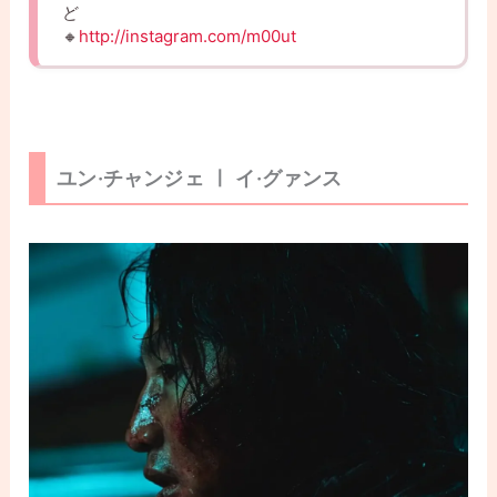
ど
🔸
http://instagram.com/m00ut
ユン·チャンジェ ㅣ イ·グァンス