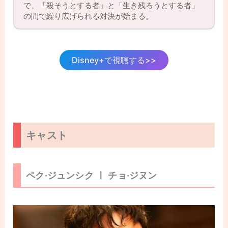
で、「殺そうとする者」と「生き残ろうとする者」
の間で繰り広げられる対決が始まる。
Disney+で視聴する>>
キャスト
ペク·ジュンシク ㅣ チョ·ジヌン