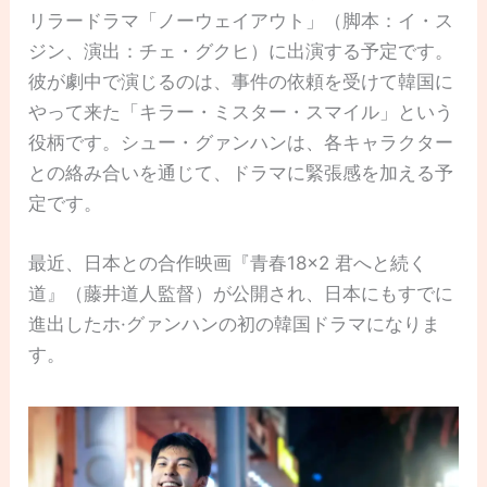
リラードラマ「ノーウェイアウト」（脚本：イ・ス
ジン、演出：チェ・グクヒ）に出演する予定です。
彼が劇中で演じるのは、事件の依頼を受けて韓国に
やって来た「キラー・ミスター・スマイル」という
役柄です。シュー・グァンハンは、各キャラクター
との絡み合いを通じて、ドラマに緊張感を加える予
定です。
最近、日本との合作映画『青春18×2 君へと続く
道』（藤井道人監督）が公開され、日本にもすでに
進出したホ·グァンハンの初の韓国ドラマになりま
す。