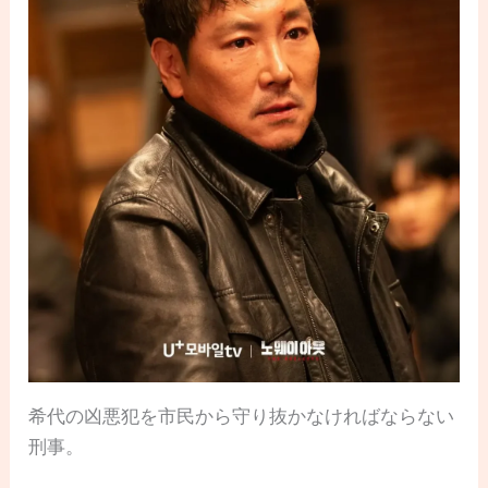
希代の凶悪犯を市民から守り抜かなければならない
刑事。