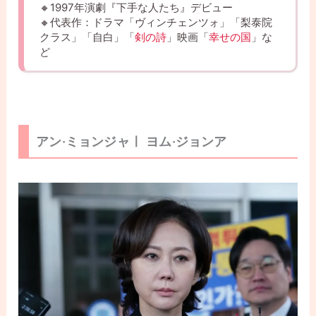
🔸1997年演劇『下手な人たち』デビュー
🔸代表作：ドラマ「ヴィンチェンツォ」「梨泰院
クラス」「自白」「
剣の詩
」映画「
幸せの国
」な
ど
アン·ミョンジャㅣ ヨム·ジョンア