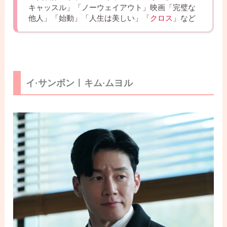
キャッスル」「ノーウェイアウト」映画「完璧な
他人」「始動」「人生は美しい」「
クロス
」など
イ·サンボンㅣキム·ムヨル