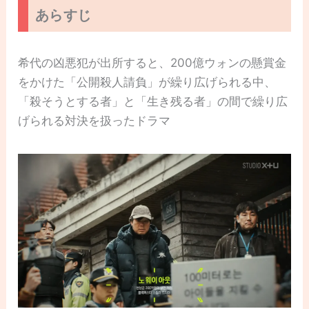
あらすじ
希代の凶悪犯が出所すると、200億ウォンの懸賞金
をかけた「公開殺人請負」が繰り広げられる中、
「殺そうとする者」と「生き残る者」の間で繰り広
げられる対決を扱ったドラマ