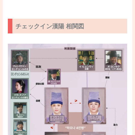
チェックイン漢陽 相関図