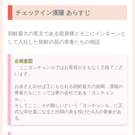
チェックイン漢陽 あらすじ
朝鮮最大の客主である龍泉楼とそこにインターンと
して入社した朝鮮の花の青春たちの物語
企画意図
「ここヨンチョンルではお客様がまもなく王様でござ
います」
お金さえ出せば王にもなれる朝鮮最大の旅閣、漢陽の
青春たちにとっては夢の会社である「ヨンチョン
ル」。
そしてここ、その難しいという「ヨンチョンル」に正
式な寺社還になると出師の表を投げた4人の青春があ
る。