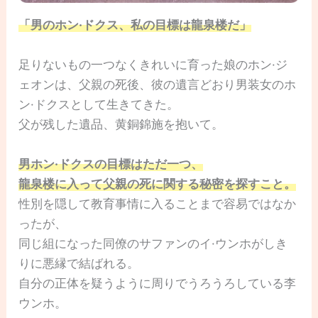
「男のホン·ドクス、私の目標は龍泉楼だ」
足りないもの一つなくきれいに育った娘のホン·ジ
ェオンは、父親の死後、彼の遺言どおり男装女のホ
ン·ドクスとして生きてきた。
父が残した遺品、黄銅錦施を抱いて。
男ホン·ドクスの目標はただ一つ、
龍泉楼に入って父親の死に関する秘密を探すこと。
性別を隠して教育事情に入ることまで容易ではなか
ったが、
同じ組になった同僚のサファンのイ·ウンホがしき
りに悪縁で結ばれる。
自分の正体を疑うように周りでうろうろしている李
ウンホ。