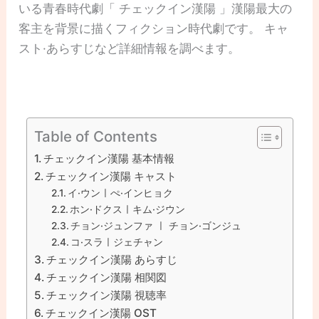
いる青春時代劇「 チェックイン漢陽 」漢陽最大の
客主を背景に描くフィクション時代劇です。 キャ
スト·あらすじなど詳細情報を調べます。
Table of Contents
チェックイン漢陽 基本情報
チェックイン漢陽 キャスト
イ·ウンㅣぺ·インヒョク
ホン·ドクスㅣキム·ジウン
チョン·ジュンファ ㅣ チョン·ゴンジュ
コ·スラㅣジェチャン
チェックイン漢陽 あらすじ
チェックイン漢陽 相関図
チェックイン漢陽 視聴率
チェックイン漢陽 OST