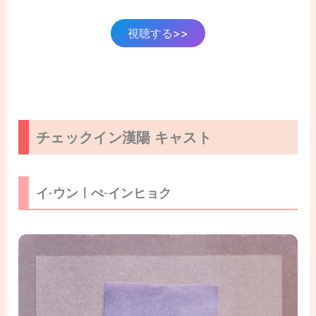
視聴する>>
チェックイン漢陽 キャスト
イ·ウンㅣぺ·インヒョク