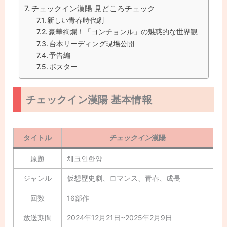
チェックイン漢陽 見どころチェック
新しい青春時代劇
豪華絢爛！「ヨンチョンル」の魅惑的な世界観
台本リーディング現場公開
予告編
ポスター
チェックイン漢陽 基本情報
タイトル
チェックイン
漢陽
原題
체크인한양
ジャンル
仮想歴史劇、ロマンス、青春、成長
回数
16部作
放送期間
2024年12月21日~2025年2月9日