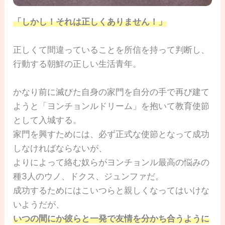
「しかし！それは正しくありません！」
正しくて間違っていることを所信を持って判断し、
行動する朝鮮の正しい生活青年。
かなり前に滅びた自身の家門を自分の手で再び建て
ようと「ヨンチョンルドリーム」を抱いて教育使節
として入城する。
家門を興すためには、必ず正式な使節となって成功
しなければならないが、
よりによって絡む奴らがヨンチョンル最高の悩みの
種3人のウノ、ドクス、ジュンファだ。
成功するためにはこいつらと親しくなってはいけな
いようだが、
いつの間にか彼らと一発で友情を分かち合うように