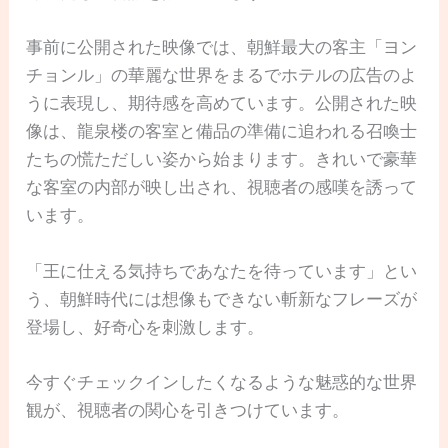
事前に公開された映像では、朝鮮最大の客主「ヨン
チョンル」の華麗な世界をまるでホテルの広告のよ
うに表現し、期待感を高めています。公開された映
像は、龍泉楼の客室と備品の準備に追われる召喚士
たちの慌ただしい姿から始まります。きれいで豪華
な客室の内部が映し出され、視聴者の感嘆を誘って
います。
「王に仕える気持ちであなたを待っています」とい
う、朝鮮時代には想像もできない斬新なフレーズが
登場し、好奇心を刺激します。
今すぐチェックインしたくなるような魅惑的な世界
観が、視聴者の関心を引きつけています。