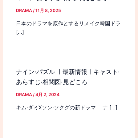
DRAMA
/
11月 8, 2025
日本のドラマを原作とするリメイク韓国ドラ
[…]
ナイン·パズル ㅣ最新情報ㅣキャスト·
あらすじ·相関図·見どころ
DRAMA
/
4月 2, 2024
キム·ダミXソン·ソクグの新ドラマ「 ナ […]