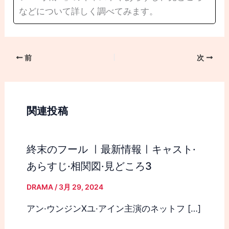
などについて詳しく調べてみます。
前
次
関連投稿
終末のフール ㅣ最新情報ㅣキャスト·
あらすじ·相関図·見どころ3
DRAMA
/
3月 29, 2024
アン·ウンジンXユ·アイン主演のネットフ […]