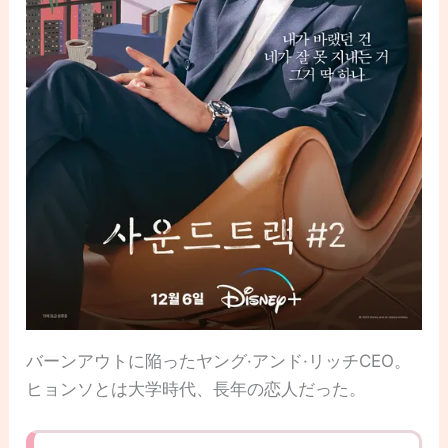
バーンアウトに陥ったヤング·アンド·リッチCEO。
ヒョンソとは大学時代、長年の恋人だった。