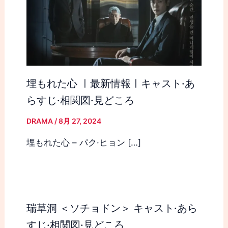
埋もれた心 ㅣ最新情報ㅣキャスト·あ
らすじ·相関図·見どころ
DRAMA
/
8月 27, 2024
埋もれた心 – パク·ヒョン […]
瑞草洞 ＜ソチョドン＞ キャスト·あら
すじ·相関図·見どころ