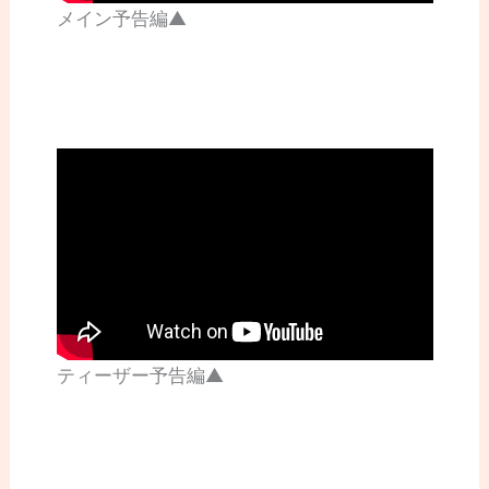
メイン予告編▲
ティーザー予告編▲