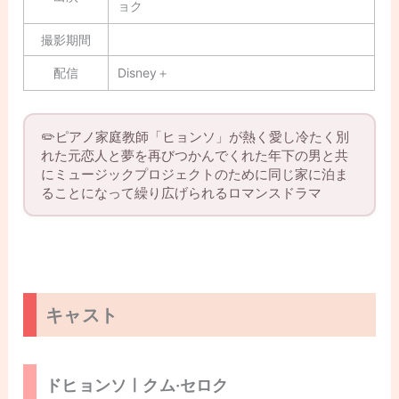
ョク
撮影期間
配信
Disney＋
✏️ピアノ家庭教師「ヒョンソ」が熱く愛し冷たく別
れた元恋人と夢を再びつかんでくれた年下の男と共
にミュージックプロジェクトのために同じ家に泊ま
ることになって繰り広げられるロマンスドラマ
キャスト
ドヒョンソㅣクム·セロク