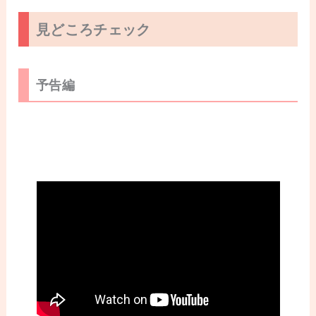
見どころチェック
予告編