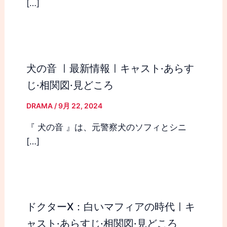
[…]
犬の音 ㅣ最新情報ㅣキャスト·あらす
じ·相関図·見どころ
DRAMA
/
9月 22, 2024
『 犬の音 』は、元警察犬のソフィとシニ
[…]
ドクターX：白いマフィアの時代ㅣキ
ャスト·あらすじ·相関図·見どころ