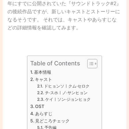
年にすでに公開されていた『サウンドトラック#2』
の後続作品ですが、新しいキャストとストーリーに
なるそうです。 それでは、キャストやあらすじな
どの詳細情報を確認してみます。
Table of Contents
基本情報
キャスト
ドヒョンソㅣクム·セロク
チ·スホㅣノ·サンヒョン
ケイㅣソン·ジョンヒョク
OST
あらすじ
見どころチェック
予告編