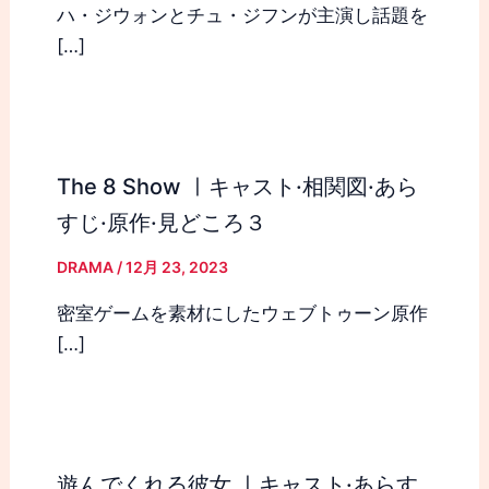
ハ・ジウォンとチュ・ジフンが主演し話題を
[…]
The 8 Show ㅣキャスト·相関図·あら
すじ·原作·見どころ３
DRAMA
/
12月 23, 2023
密室ゲームを素材にしたウェブトゥーン原作
[…]
遊んでくれる彼女 ㅣキャスト·あらす