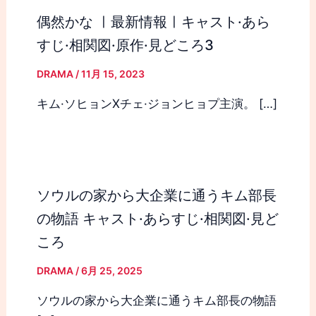
偶然かな ㅣ最新情報ㅣキャスト·あら
すじ·相関図·原作·見どころ3
DRAMA
/
11月 15, 2023
キム·ソヒョンXチェ·ジョンヒョプ主演。 […]
ソウルの家から大企業に通うキム部長
の物語 キャスト·あらすじ·相関図·見ど
ころ
DRAMA
/
6月 25, 2025
ソウルの家から大企業に通うキム部長の物語