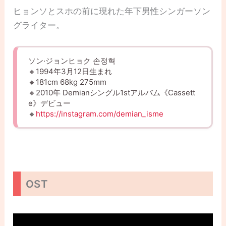
ヒョンソとスホの前に現れた年下男性シンガーソン
グライター。
ソン·ジョンヒョク 손정혁
🔸1994年3月12日生まれ
🔸181cm 68kg 275mm
🔸2010年 Demianシングル1stアルバム《Cassett
e》デビュー
🔸
https://instagram.com/demian_isme
OST