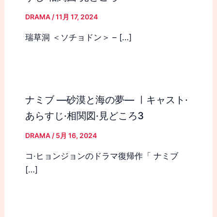
DRAMA
/
11月 17, 2024
瑞草洞 ＜ソチョドン＞ – […]
ナミブ ―砂漠と海の夢― ㅣキャスト·
あらすじ·相関図·見どころ3
DRAMA
/
5月 16, 2024
コ·ヒョンジョンのドラマ復帰作「 ナミブ
[…]