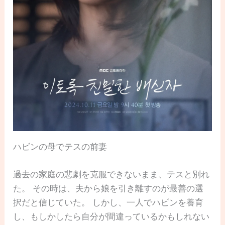
ハビンの母でテスの前妻
過去の家庭の悲劇を克服できないまま、テスと別れ
た。 その時は、夫から娘を引き離すのが最善の選
択だと信じていた。 しかし、一人でハビンを養育
し、もしかしたら自分が間違っているかもしれない