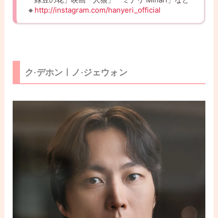
🔸
http://instagram.com/hanyeri_official
ク·デホンㅣノ·ジェウォン