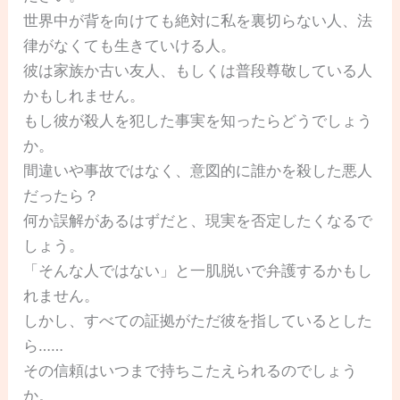
世界中が背を向けても絶対に私を裏切らない人、法
律がなくても生きていける人。
彼は家族か古い友人、もしくは普段尊敬している人
かもしれません。
もし彼が殺人を犯した事実を知ったらどうでしょう
か。
間違いや事故ではなく、意図的に誰かを殺した悪人
だったら？
何か誤解があるはずだと、現実を否定したくなるで
しょう。
「そんな人ではない」と一肌脱いで弁護するかもし
れません。
しかし、すべての証拠がただ彼を指しているとした
ら……
その信頼はいつまで持ちこたえられるのでしょう
か。