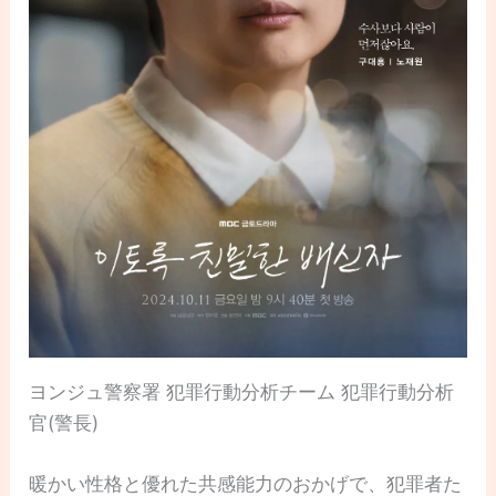
ヨンジュ警察署 犯罪行動分析チーム 犯罪行動分析
官(警長)
暖かい性格と優れた共感能力のおかげで、犯罪者た