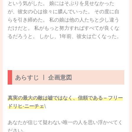
という気がした。 娘にはそぶりを見せなかった
が、彼女の心は徐々に膿んでいった。 その度に自
らを引き締めた。 私の娘は他の人たちと少し違う
だけだと。 私がもっと努力すればすべてが良くな
るだろうと。 しかし、1年前、彼女は亡くなった。
あらすじ ㅣ 企画意図
真実の最大の敵は嘘ではなく、信頼である – フリー
ドリヒ·ニーチェ
\
あなたが信じて疑わない唯一の人を思い浮かべてく
ださい。