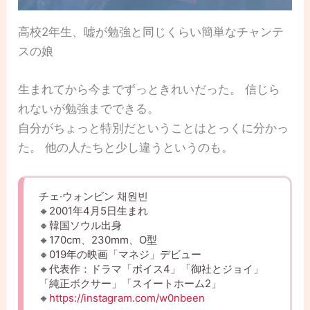
高校2年生、嘘が勉強と同じくらい簡単なチャンテ
スの娘
生まれてから今までずっときれいだった。 信じら
れないが勉強までできる。
自分がちょっと特別だということはとっくに分かっ
た。 他の人たちと少し違うというのも。
チェ·ウォンビン 채원빈
🔸2001年4月5日生まれ
🔸韓国ソウル出身
🔸170cm、230mm、O型
🔸019年の映画「マネジ」デビュー
🔸代表作：ドラマ「ボイス4」「御社とジョイ」
「純正ボクサー」「スイートホーム2」
🔸
https://instagram.com/w0nbeen